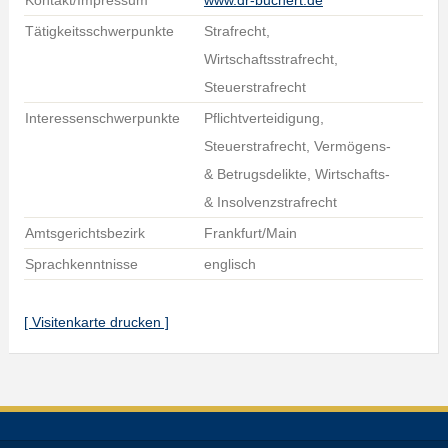
Kontakt/Impressum
www.dr-buchert.de
Tätigkeitsschwerpunkte
Strafrecht,
Wirtschaftsstrafrecht,
Steuerstrafrecht
Interessenschwerpunkte
Pflichtverteidigung,
Steuerstrafrecht, Vermögens-
& Betrugsdelikte, Wirtschafts-
& Insolvenzstrafrecht
Amtsgerichtsbezirk
Frankfurt/Main
Sprachkenntnisse
englisch
[ Visitenkarte drucken ]