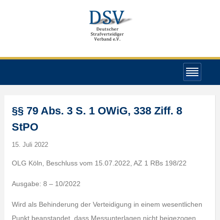
§§ 79 Abs. 3 S. 1 OWiG, 338 Ziff. 8
StPO
15. Juli 2022
OLG Köln, Beschluss vom 15.07.2022, AZ 1 RBs 198/22
Ausgabe: 8 – 10/2022
Wird als Behinderung der Verteidigung in einem wesentlichen
Punkt beanstandet, dass Messunterlagen nicht beigezogen