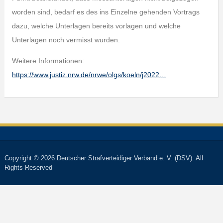
worden sind, bedarf es des ins Einzelne gehenden Vortrags
dazu, welche Unterlagen bereits vorlagen und welche
Unterlagen noch vermisst wurden.
Weitere Informationen:
https://www.justiz.nrw.de/nrwe/olgs/koeln/j2022…
Copyright © 2026 Deutscher Strafverteidiger Verband e. V. (DSV). All
Rights Reserved