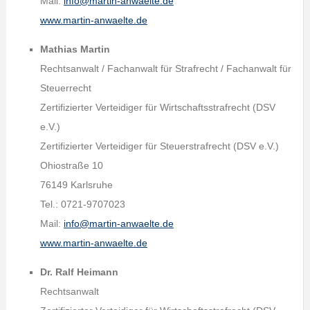
Mail:
info@martin-anwaelte.de
www.martin-anwaelte.de
Mathias Martin
Rechtsanwalt / Fachanwalt für Strafrecht / Fachanwalt für
Steuerrecht
Zertifizierter Verteidiger für Wirtschaftsstrafrecht (DSV
e.V.)
Zertifizierter Verteidiger für Steuerstrafrecht (DSV e.V.)
Ohiostraße 10
76149 Karlsruhe
Tel.: 0721-9707023
Mail:
info@martin-anwaelte.de
www.martin-anwaelte.de
Dr. Ralf Heimann
Rechtsanwalt