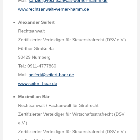
Mail:
kanzlei@rechtsanwalt-werner-hamm.de
www.rechtsanwalt-werner-hamm.de
Alexander Seifert
Rechtsanwalt
Zertifizierter Verteidiger für Steuerstrafrecht (DSV e.V.)
Fürther Straße 4a
90429 Nürnberg
Tel.: 0911-4777860
Mail:
seifert@seifert-baer.de
www.seifert-bear.de
Maximilian Bär
Rechtsanwalt / Fachanwalt für Strafrecht
Zertifizierter Verteidiger für Wirtschaftsstrafrecht (DSV
e.V.)
Zertifizierter Verteidiger für Steuerstrafrecht (DSV e.V.)