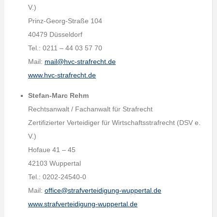
V.)
Prinz-Georg-Straße 104
40479 Düsseldorf
Tel.: 0211 – 44 03 57 70
Mail:
mail@hvc-strafrecht.de
www.hvc-strafrecht.de
Stefan-Marc Rehm
Rechtsanwalt / Fachanwalt für Strafrecht
Zertifizierter Verteidiger für Wirtschaftsstrafrecht (DSV e.
V.)
Hofaue 41 – 45
42103 Wuppertal
Tel.: 0202-24540-0
Mail:
office@strafverteidigung-wuppertal.de
www.strafverteidigung-wuppertal.de