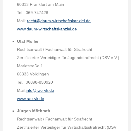
60313 Frankfurt am Main
Tel.: 069-747426
Mail:
recht@daum-wirtschaftskanzlei.de
www.daum-wirtschaftskanzlei.de
Olaf Möller
Rechtsanwalt / Fachanwalt für Strafrecht
Zertifizierter Verteidiger für Jugendstrafrecht (DSV e.V.)
Marktstraße 1
66333 Völklingen
Tel.: 06898-850920
Mail:
info@rae-vk.de
www.rae-vk.de
Jürgen Möthrath
Rechtsanwalt / Fachanwalt für Strafrecht
Zertifizierter Verteidiger für Wirtschaftsstrafrecht (DSV