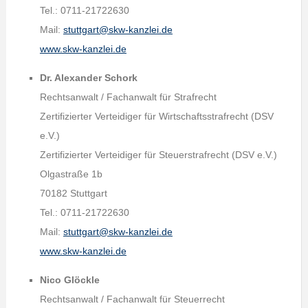
Tel.: 0711-21722630
Mail:
stuttgart@skw-kanzlei.de
www.skw-kanzlei.de
Dr. Alexander Schork
Rechtsanwalt / Fachanwalt für Strafrecht
Zertifizierter Verteidiger für Wirtschaftsstrafrecht (DSV
e.V.)
Zertifizierter Verteidiger für Steuerstrafrecht (DSV e.V.)
Olgastraße 1b
70182 Stuttgart
Tel.: 0711-21722630
Mail:
stuttgart@skw-kanzlei.de
www.skw-kanzlei.de
Nico Glöckle
Rechtsanwalt / Fachanwalt für Steuerrecht