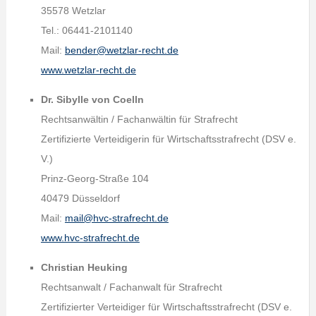
35578 Wetzlar
Tel.: 06441-2101140
Mail:
bender@wetzlar-recht.de
www.wetzlar-recht.de
Dr. Sibylle von Coelln
Rechtsanwältin / Fachanwältin für Strafrecht
Zertifizierte Verteidigerin für Wirtschaftsstrafrecht (DSV e.
V.)
Prinz-Georg-Straße 104
40479 Düsseldorf
Mail:
mail@hvc-strafrecht.de
www.hvc-strafrecht.de
Christian Heuking
Rechtsanwalt / Fachanwalt für Strafrecht
Zertifizierter Verteidiger für Wirtschaftsstrafrecht (DSV e.