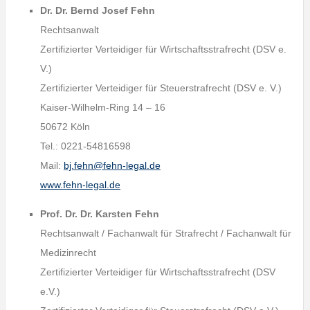
Dr. Dr. Bernd Josef Fehn
Rechtsanwalt
Zertifizierter Verteidiger für Wirtschaftsstrafrecht (DSV e.
V.)
Zertifizierter Verteidiger für Steuerstrafrecht (DSV e. V.)
Kaiser-Wilhelm-Ring 14 – 16
50672 Köln
Tel.: 0221-54816598
Mail:
bj.fehn@fehn-legal.de
www.fehn-legal.de
Prof. Dr. Dr. Karsten Fehn
Rechtsanwalt / Fachanwalt für Strafrecht / Fachanwalt für
Medizinrecht
Zertifizierter Verteidiger für Wirtschaftsstrafrecht (DSV
e.V.)