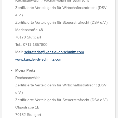
Rechtsanwältin / Fachanwältin für Strafrecht
Zertifizierte Verteidigerin für Wirtschaftsstrafrecht (DSV
e.V.)
Zertifizierte Verteidigerin für Steuerstrafrecht (DSV e.V.)
Marienstraße 48
70178 Stuttgart
Tel.: 0711-1857800
Mail:
sekretariat@kanzlei-dr-schmitz.com
www.kanzlei-dr-schmitz.com
Mona Pretz
Rechtsanwältin
Zertifizierte Verteidigerin für Wirtschaftsstrafrecht (DSV
e.V.)
Zertifizierte Verteidigerin für Steuerstrafrecht (DSV e.V.)
Olgastraße 1b
70182 Stuttgart