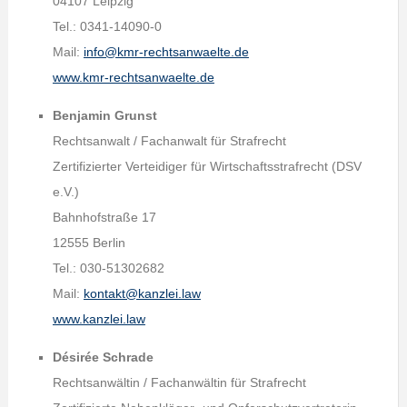
04107 Leipzig
Tel.: 0341-14090-0
Mail:
info@kmr-rechtsanwaelte.de
www.kmr-rechtsanwaelte.de
Benjamin Grunst
Rechtsanwalt / Fachanwalt für Strafrecht
Zertifizierter Verteidiger für Wirtschaftsstrafrecht (DSV
e.V.)
Bahnhofstraße 17
12555 Berlin
Tel.: 030-51302682
Mail:
kontakt@kanzlei.law
www.kanzlei.law
Désirée Schrade
Rechtsanwältin / Fachanwältin für Strafrecht