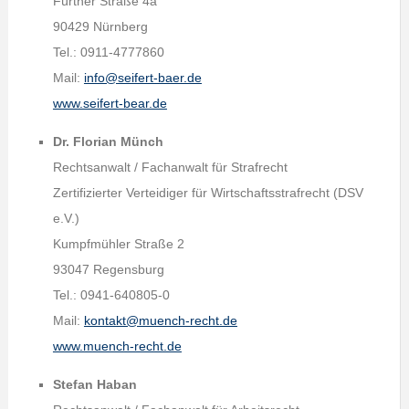
Fürther Straße 4a
90429 Nürnberg
Tel.: 0911-4777860
Mail:
info@seifert-baer.de
www.seifert-bear.de
Dr. Florian Münch
Rechtsanwalt / Fachanwalt für Strafrecht
Zertifizierter Verteidiger für Wirtschaftsstrafrecht (DSV
e.V.)
Kumpfmühler Straße 2
93047 Regensburg
Tel.: 0941-640805-0
Mail:
kontakt@muench-recht.de
www.muench-recht.de
Stefan Haban