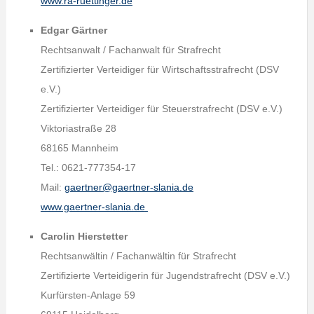
www.ra-ruettinger.de
Edgar Gärtner
Rechtsanwalt / Fachanwalt für Strafrecht
Zertifizierter Verteidiger für Wirtschaftsstrafrecht (DSV
e.V.)
Zertifizierter Verteidiger für Steuerstrafrecht (DSV e.V.)
Viktoriastraße 28
68165 Mannheim
Tel.: 0621-777354-17
Mail:
gaertner@gaertner-slania.de
www.gaertner-slania.de
Carolin Hierstetter
Rechtsanwältin / Fachanwältin für Strafrecht
Zertifizierte Verteidigerin für Jugendstrafrecht (DSV e.V.)
Kurfürsten-Anlage 59