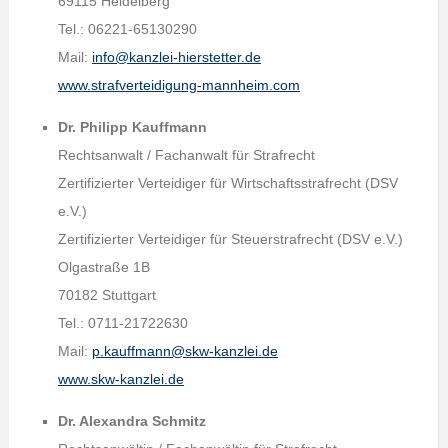
69115 Heidelberg
Tel.: 06221-65130290
Mail:
info@kanzlei-hierstetter.de
www.strafverteidigung-mannheim.com
Dr. Philipp Kauffmann
Rechtsanwalt / Fachanwalt für Strafrecht
Zertifizierter Verteidiger für Wirtschaftsstrafrecht (DSV
e.V.)
Zertifizierter Verteidiger für Steuerstrafrecht (DSV e.V.)
Olgastraße 1B
70182 Stuttgart
Tel.: 0711-21722630
Mail:
p.kauffmann@skw-kanzlei.de
www.skw-kanzlei.de
Dr. Alexandra Schmitz