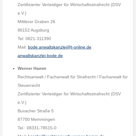
Zertifizierter Verteidiger für Wirtschaftsstrafrecht (DSV
e.V.)
Mittlerer Graben 26
86152 Augsburg
Tel: 0821-311390
Mail:
bode.anwaltskanzlei@t-online.de
anwaltskanzlei-bode.de
Werner Hamm
Rechtsanwalt / Fachanwalt für Strafrecht / Fachanwalt für
Steuerrecht
Zertifizierter Verteidiger für Wirtschaftsstrafrecht (DSV
e.V.)
Buxacher Straße 5
87700 Memmingen
Tel.: 08331-78515-0