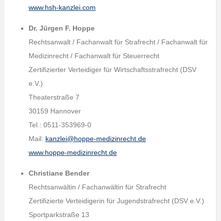
www.hsh-kanzlei.com
Dr. Jürgen F. Hoppe
Rechtsanwalt / Fachanwalt für Strafrecht / Fachanwalt für
Medizinrecht / Fachanwalt für Steuerrecht
Zertifizierter Verteidiger für Wirtschaftsstrafrecht (DSV
e.V.)
Theaterstraße 7
30159 Hannover
Tel.: 0511-353969-0
Mail:
kanzlei@hoppe-medizinrecht.de
www.hoppe-medizinrecht.de
Christiane Bender
Rechtsanwältin / Fachanwältin für Strafrecht
Zertifizierte Verteidigerin für Jugendstrafrecht (DSV e.V.)
Sportparkstraße 13