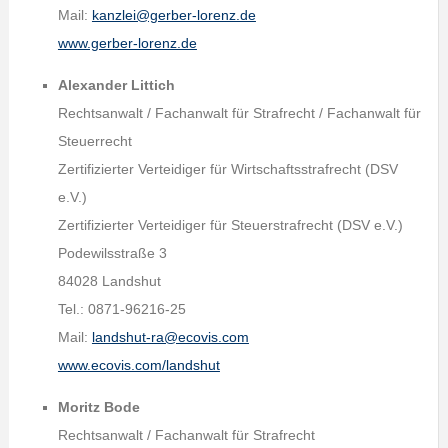
Mail:
kanzlei@gerber-lorenz.de
www.gerber-lorenz.de
Alexander Littich
Rechtsanwalt / Fachanwalt für Strafrecht / Fachanwalt für
Steuerrecht
Zertifizierter Verteidiger für Wirtschaftsstrafrecht (DSV
e.V.)
Zertifizierter Verteidiger für Steuerstrafrecht (DSV e.V.)
Podewilsstraße 3
84028 Landshut
Tel.: 0871-96216-25
Mail:
landshut-ra@ecovis.com
www.ecovis.com/landshut
Moritz Bode
Rechtsanwalt / Fachanwalt für Strafrecht