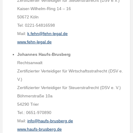
Zertifizierter Verteidiger für Steuerstrafrecht (DSV e.V.)
Kaiser-Wilhelm-Ring 14 – 16
50672 Köln
Tel: 0221-54816598
Mail:
k.fehn@fehn-legal.de
www.fehn-legal.de
Johannes Haufs-Brusberg
Rechtsanwalt
Zertifizierter Verteidiger für Wirtschaftsstrafrecht (DSV e.
V.)
Zertifizierter Verteidiger für Steuerstrafrecht (DSV e. V.)
Böhmerstraße 10a
54290 Trier
Tel.: 0651-970890
Mail:
info@haufs-brusberg.de
www.haufs-brusberg.de