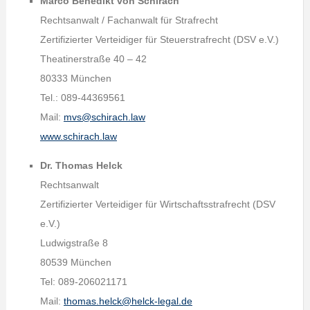
Marco Benedikt von Schirach
Rechtsanwalt / Fachanwalt für Strafrecht
Zertifizierter Verteidiger für Steuerstrafrecht (DSV e.V.)
Theatinerstraße 40 – 42
80333 München
Tel.: 089-44369561
Mail:
mvs@schirach.law
www.schirach.law
Dr. Thomas Helck
Rechtsanwalt
Zertifizierter Verteidiger für Wirtschaftsstrafrecht (DSV
e.V.)
Ludwigstraße 8
80539 München
Tel: 089-206021171
Mail:
thomas.helck@helck-legal.de