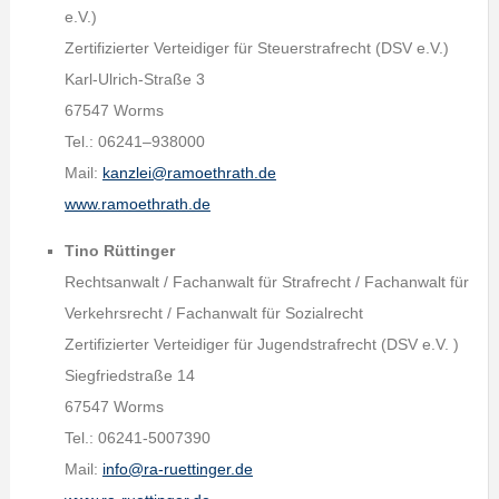
e.V.)
Zertifizierter Verteidiger für Steuerstrafrecht (DSV e.V.)
Karl-Ulrich-Straße 3
67547 Worms
Tel.: 06241–938000
Mail:
kanzlei@ramoethrath.de
www.ramoethrath.de
Tino Rüttinger
Rechtsanwalt / Fachanwalt für Strafrecht / Fachanwalt für
Verkehrsrecht / Fachanwalt für Sozialrecht
Zertifizierter Verteidiger für Jugendstrafrecht (DSV e.V. )
Siegfriedstraße 14
67547 Worms
Tel.: 06241-5007390
Mail:
info@ra-ruettinger.de