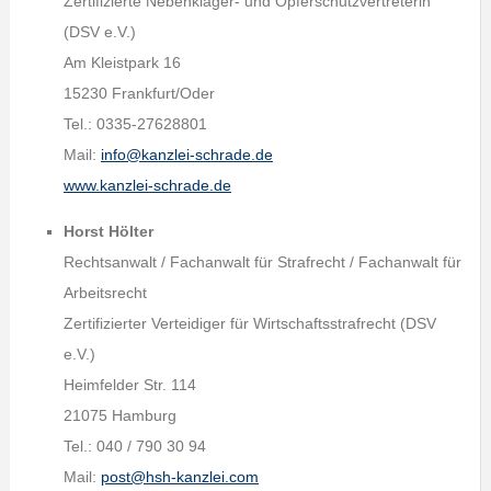
Zertifizierte Nebenkläger- und Opferschutzvertreterin
(DSV e.V.)
Am Kleistpark 16
15230 Frankfurt/Oder
Tel.: 0335-27628801
Mail:
info@kanzlei-schrade.de
www.kanzlei-schrade.de
Horst Hölter
Rechtsanwalt / Fachanwalt für Strafrecht / Fachanwalt für
Arbeitsrecht
Zertifizierter Verteidiger für Wirtschaftsstrafrecht (DSV
e.V.)
Heimfelder Str. 114
21075 Hamburg
Tel.: 040 / 790 30 94
Mail:
post@hsh-kanzlei.com