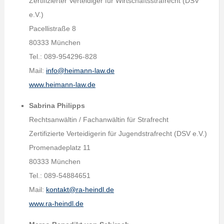
Zertifizierter Verteidiger für Wirtschaftsstrafrecht (DSV
e.V.)
Pacellistraße 8
80333 München
Tel.: 089-954296-828
Mail:
info@heimann-law.de
www.heimann-law.de
Sabrina Philipps
Rechtsanwältin / Fachanwältin für Strafrecht
Zertifizierte Verteidigerin für Jugendstrafrecht (DSV e.V.)
Promenadeplatz 11
80333 München
Tel.: 089-54884651
Mail:
kontakt@ra-heindl.de
www.ra-heindl.de