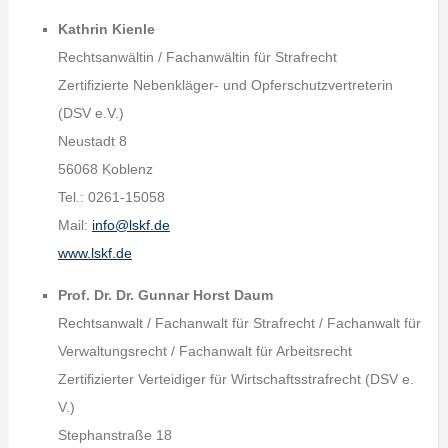
Kathrin Kienle
Rechtsanwältin / Fachanwältin für Strafrecht
Zertifizierte Nebenkläger- und Opferschutzvertreterin
(DSV e.V.)
Neustadt 8
56068 Koblenz
Tel.: 0261-15058
Mail:
info@lskf.de
www.lskf.de
Prof. Dr. Dr. Gunnar Horst Daum
Rechtsanwalt / Fachanwalt für Strafrecht / Fachanwalt für
Verwaltungsrecht / Fachanwalt für Arbeitsrecht
Zertifizierter Verteidiger für Wirtschaftsstrafrecht (DSV e.
V.)
Stephanstraße 18