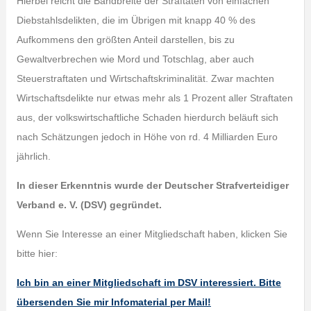
Hierbei reicht die Bandbreite der Straftaten von einfachen
Diebstahlsdelikten, die im Übrigen mit knapp 40 % des
Aufkommens den größten Anteil darstellen, bis zu
Gewaltverbrechen wie Mord und Totschlag, aber auch
Steuerstraftaten und Wirtschaftskriminalität. Zwar machten
Wirtschaftsdelikte nur etwas mehr als 1 Prozent aller Straftaten
aus, der volkswirtschaftliche Schaden hierdurch beläuft sich
nach Schätzungen jedoch in Höhe von rd. 4 Milliarden Euro
jährlich.
In dieser Erkenntnis wurde der Deutscher Strafverteidiger
Verband e. V. (DSV) gegründet.
Wenn Sie Interesse an einer Mitgliedschaft haben, klicken Sie
bitte hier:
Ich bin an einer Mitgliedschaft im DSV interessiert. Bitte
übersenden Sie mir Infomaterial per Mail!