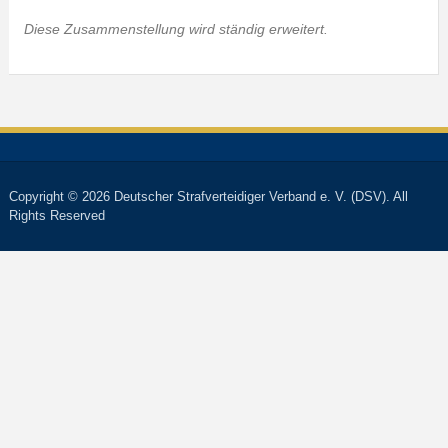
Diese Zusammenstellung wird ständig erweitert.
Copyright © 2026 Deutscher Strafverteidiger Verband e. V. (DSV). All
Rights Reserved