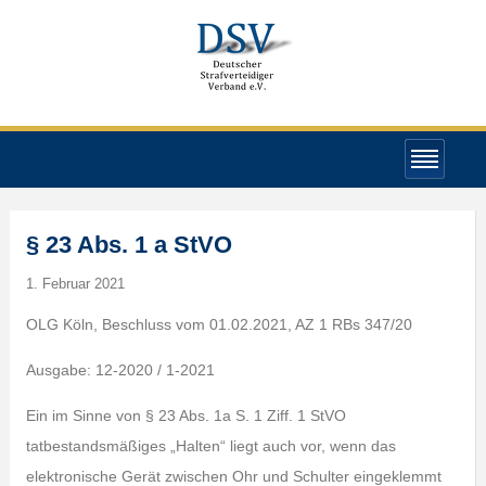
§ 23 Abs. 1 a StVO
1. Februar 2021
OLG Köln, Beschluss vom 01.02.2021, AZ 1 RBs 347/20
Ausgabe: 12-2020 / 1-2021
Ein im Sinne von § 23 Abs. 1a S. 1 Ziff. 1 StVO
tatbestandsmäßiges „Halten“ liegt auch vor, wenn das
elektronische Gerät zwischen Ohr und Schulter eingeklemmt