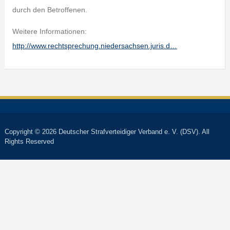
durch den Betroffenen.
Weitere Informationen:
http://www.rechtsprechung.niedersachsen.juris.d…
Copyright © 2026 Deutscher Strafverteidiger Verband e. V. (DSV). All
Rights Reserved