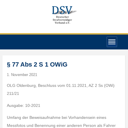
§ 77 Abs 2 S 1 OWiG
1. November 2021
OLG Oldenburg, Beschluss vom 01.11.2021, AZ 2 Ss (OWi)
211/21
Ausgabe: 10-2021
Umfang der Beweisaufnahme bei Vorhandensein eines
Messfotos und Benennung einer anderen Person als Fahrer