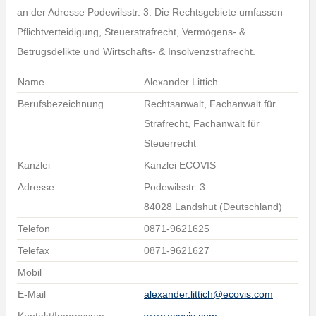
an der Adresse Podewilsstr. 3. Die Rechtsgebiete umfassen
Pflichtverteidigung, Steuerstrafrecht, Vermögens- &
Betrugsdelikte und Wirtschafts- & Insolvenzstrafrecht.
Name
Alexander Littich
Berufsbezeichnung
Rechtsanwalt, Fachanwalt für
Strafrecht, Fachanwalt für
Steuerrecht
Kanzlei
Kanzlei ECOVIS
Adresse
Podewilsstr. 3
84028 Landshut (Deutschland)
Telefon
0871-9621625
Telefax
0871-9621627
Mobil
E-Mail
alexander.littich@ecovis.com