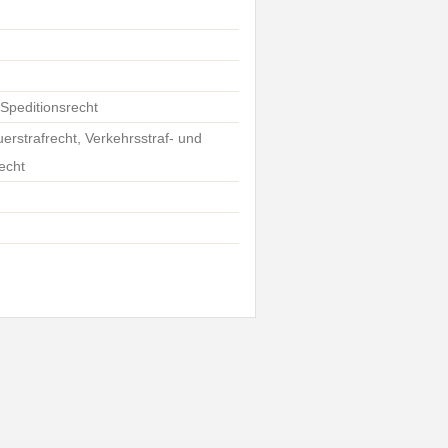
 Speditionsrecht
uerstrafrecht, Verkehrsstraf- und
echt