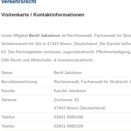
Verkehrsrecht
Visitenkarte / Kontaktinformationen
Unser Mitglied
Bertil Jakobson
ist Rechtsanwalt, Fachanwalt für Stra
Verkehrsrecht mit Sitz in 47443 Moers, Deutschland. Die Kanzlei befin
62. Die Rechtsgebiete umfassen Jugendstrafrecht, Pflichtverteidigung,
OWi-Recht und Wirtschafts- & Insolvenzstrafrecht.
Name
Bertil Jakobson
Berufsbezeichnung
Rechtsanwalt, Fachanwalt für Strafrecht,
Kanzlei
Kanzlei Jakobson
Adresse
Zechenstr. 62
47443 Moers (Deutschland)
Telefon
02841-9980188
Telefax
02841-9980189