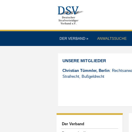
DER VERBAND
»
ANWALTSSUCHE
UNSERE MITGLIEDER
Christian Tümmler, Berlin
: Rechtsanwa
Strafrecht, Bußgeldrecht
Der Verband