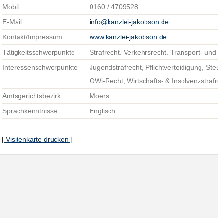
Mobil
0160 / 4709528
E-Mail
info@kanzlei-jakobson.de
Kontakt/Impressum
www.kanzlei-jakobson.de
Tätigkeitsschwerpunkte
Strafrecht, Verkehrsrecht, Transport- und
Interessenschwerpunkte
Jugendstrafrecht, Pflichtverteidigung, Ste
OWi-Recht, Wirtschafts- & Insolvenzstrafr
Amtsgerichtsbezirk
Moers
Sprachkenntnisse
Englisch
[ Visitenkarte drucken ]