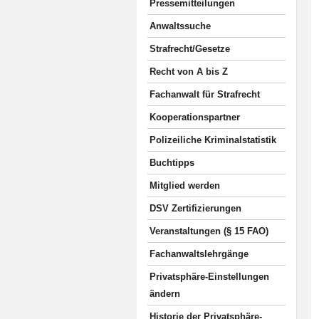
Pressemitteilungen
Anwaltssuche
Strafrecht/Gesetze
Recht von A bis Z
Fachanwalt für Strafrecht
Kooperationspartner
Polizeiliche Kriminalstatistik
Buchtipps
Mitglied werden
DSV Zertifizierungen
Veranstaltungen (§ 15 FAO)
Fachanwaltslehrgänge
Privatsphäre-Einstellungen
ändern
Historie der Privatsphäre-