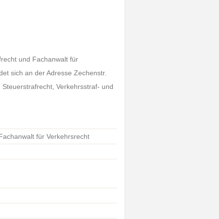
frecht und Fachanwalt für
det sich an der Adresse Zechenstr.
 Steuerstrafrecht, Verkehrsstraf- und
 Fachanwalt für Verkehrsrecht