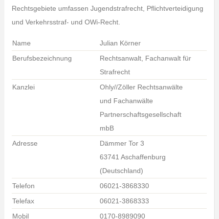
Rechtsgebiete umfassen Jugendstrafrecht, Pflichtverteidigung
und Verkehrsstraf- und OWi-Recht.
Name
Julian Körner
Berufsbezeichnung
Rechtsanwalt, Fachanwalt für
Strafrecht
Kanzlei
Ohly//Zöller Rechtsanwälte
und Fachanwälte
Partnerschaftsgesellschaft
mbB
Adresse
Dämmer Tor 3
63741 Aschaffenburg
(Deutschland)
Telefon
06021-3868330
Telefax
06021-3868333
Mobil
0170-8989090