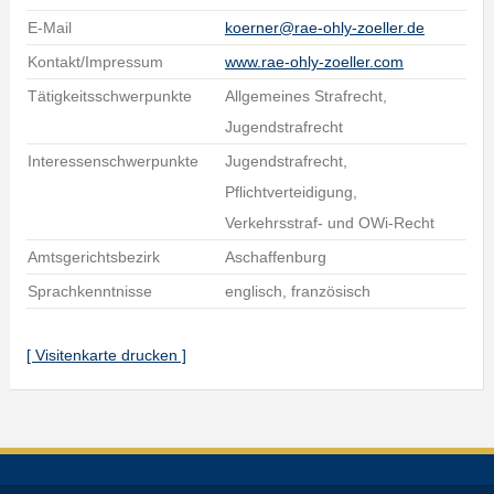
E-Mail
koerner@rae-ohly-zoeller.de
Kontakt/Impressum
www.rae-ohly-zoeller.com
Tätigkeitsschwerpunkte
Allgemeines Strafrecht,
Jugendstrafrecht
Interessenschwerpunkte
Jugendstrafrecht,
Pflichtverteidigung,
Verkehrsstraf- und OWi-Recht
Amtsgerichtsbezirk
Aschaffenburg
Sprachkenntnisse
englisch, französisch
[ Visitenkarte drucken ]