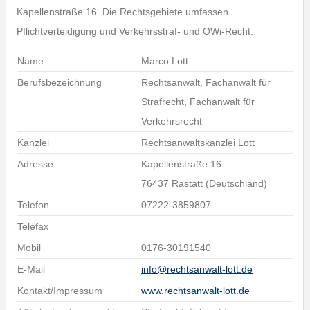
Kapellenstraße 16. Die Rechtsgebiete umfassen
Pflichtverteidigung und Verkehrsstraf- und OWi-Recht.
Name
Marco Lott
Berufsbezeichnung
Rechtsanwalt, Fachanwalt für
Strafrecht, Fachanwalt für
Verkehrsrecht
Kanzlei
Rechtsanwaltskanzlei Lott
Adresse
Kapellenstraße 16
76437 Rastatt (Deutschland)
Telefon
07222-3859807
Telefax
Mobil
0176-30191540
E-Mail
info@rechtsanwalt-lott.de
Kontakt/Impressum
www.rechtsanwalt-lott.de