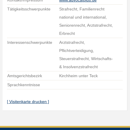
Kontakt/Impressum
www.advocatplus.de
Tätigkeitsschwerpunkte
Strafrecht, Familienrecht
national und international,
Seniorenrecht, Arztstrafrecht,
Erbrecht
Interessenschwerpunkte
Arztstrafrecht,
Pflichtverteidigung,
Steuerstrafrecht, Wirtschafts-
& Insolvenzstrafrecht
Amtsgerichtsbezirk
Kirchheim unter Teck
Sprachkenntnisse
[ Visitenkarte drucken ]