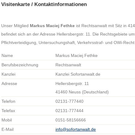
Visitenkarte / Kontaktinformationen
Unser Mitglied
Markus Maciej Fethke
ist Rechtsanwalt mit Sitz in 4
befindet sich an der Adresse Hellersbergstr. 11. Die Rechtsgebiete u
Pflichtverteidigung, Untersuchungshaft, Verkehrsstraf- und OWi-Rech
Name
Markus Maciej Fethke
Berufsbezeichnung
Rechtsanwalt
Kanzlei
Kanzlei Sofortanwalt.de
Adresse
Hellersbergstr. 11
41460 Neuss (Deutschland)
Telefon
02131-777440
Telefax
02131-777444
Mobil
0151-58156666
E-Mail
info@sofortanwalt.de