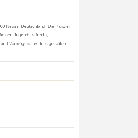
1460 Neuss, Deutschland. Die Kanzlei
mfassen Jugendstrafrecht,
t und Vermögens- & Betrugsdelikte.