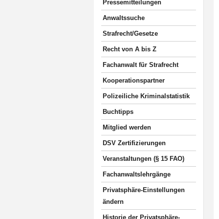
Pressemitteilungen
Anwaltssuche
Strafrecht/Gesetze
Recht von A bis Z
Fachanwalt für Strafrecht
Kooperationspartner
Polizeiliche Kriminalstatistik
Buchtipps
Mitglied werden
DSV Zertifizierungen
Veranstaltungen (§ 15 FAO)
Fachanwaltslehrgänge
Privatsphäre-Einstellungen
ändern
Historie der Privatsphäre-