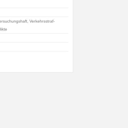
tersuchungshaft, Verkehrsstraf-
ikte