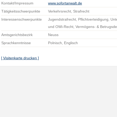
Kontakt/Impressum
www.sofortanwalt.de
Tätigkeitsschwerpunkte
Verkehrsrecht, Strafrecht
Interessenschwerpunkte
Jugendstrafrecht, Pflichtverteidigung, Un
und OWi-Recht, Vermögens- & Betrugsdel
Amtsgerichtsbezirk
Neuss
Sprachkenntnisse
Polnisch, Englisch
[ Visitenkarte drucken ]