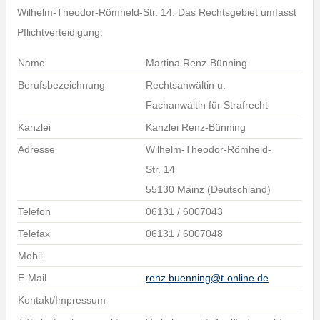
Wilhelm-Theodor-Römheld-Str. 14. Das Rechtsgebiet umfasst
Pflichtverteidigung.
Name
Martina Renz-Bünning
Berufsbezeichnung
Rechtsanwältin u.
Fachanwältin für Strafrecht
Kanzlei
Kanzlei Renz-Bünning
Adresse
Wilhelm-Theodor-Römheld-
Str. 14
55130 Mainz (Deutschland)
Telefon
06131 / 6007043
Telefax
06131 / 6007048
Mobil
E-Mail
renz.buenning@t-online.de
Kontakt/Impressum