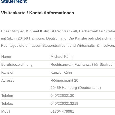
Steuerrecht
Visitenkarte / Kontaktinformationen
Unser Mitglied
Michael Kühn
ist Rechtsanwalt, Fachanwalt für Strafr
mit Sitz in 20459 Hamburg, Deutschland. Die Kanzlei befindet sich an
Rechtsgebiete umfassen Steuerstrafrecht und Wirtschafts- & Insolvenz
Name
Michael Kühn
Berufsbezeichnung
Rechtsanwalt, Fachanwalt für Strafrech
Kanzlei
Kanzlei Kühn
Adresse
Rödingsmarkt 20
20459 Hamburg (Deutschland)
Telefon
040/22632130
Telefax
040/2263213219
Mobil
0170/4479981