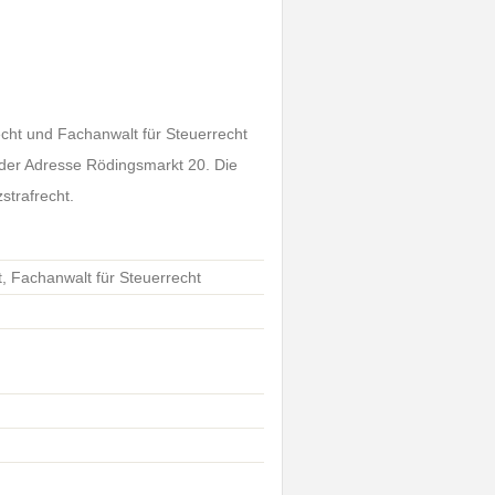
echt und Fachanwalt für Steuerrecht
 der Adresse Rödingsmarkt 20. Die
strafrecht.
t, Fachanwalt für Steuerrecht