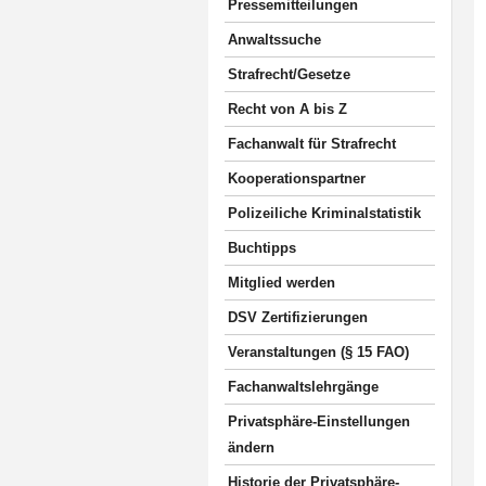
Pressemitteilungen
Anwaltssuche
Strafrecht/Gesetze
Recht von A bis Z
Fachanwalt für Strafrecht
Kooperationspartner
Polizeiliche Kriminalstatistik
Buchtipps
Mitglied werden
DSV Zertifizierungen
Veranstaltungen (§ 15 FAO)
Fachanwaltslehrgänge
Privatsphäre-Einstellungen
ändern
Historie der Privatsphäre-