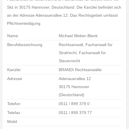
Sitz in 30175 Hannover, Deutschland. Die Kanzlei befindet sich
an der Adresse Adenauerallee 12. Das Rechtsgebiet umfasst
Pflichtverteidigung.
Name
Michael Weber-Blank
Berufsbezeichnung
Rechtsanwalt, Fachanwalt für
Strafrecht, Fachanwalt für
Steuerrecht
Kanzlei
BRANDI Rechtsanwälte
Adresse
Adenauerallee 12
30175 Hannover
(Deutschland)
Telefon
0511 / 899 379 0
Telefax
0511 / 899 379 77
Mobil