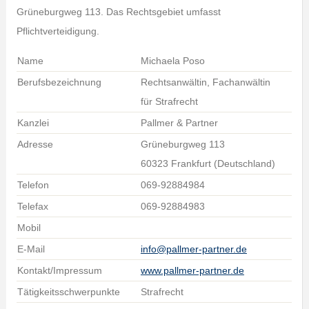
Grüneburgweg 113. Das Rechtsgebiet umfasst
Pflichtverteidigung.
Name
Michaela Poso
Berufsbezeichnung
Rechtsanwältin, Fachanwältin
für Strafrecht
Kanzlei
Pallmer & Partner
Adresse
Grüneburgweg 113
60323 Frankfurt (Deutschland)
Telefon
069-92884984
Telefax
069-92884983
Mobil
E-Mail
info@pallmer-partner.de
Kontakt/Impressum
www.pallmer-partner.de
Tätigkeitsschwerpunkte
Strafrecht