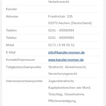
Verkehrsrecht
Kanzlei
Adresse
Friedrichstr. 105
52070 Aachen (Deutschland)
Telefon
0241 - 40006994
Telefax
0241 - 40006984
Mobil
0172 / 8 99 55 51
E-Mail
info@kanzlei-momen.de
Kontakt/Impressum
www.kanzlei-momen.de
Tätigkeitsschwerpunkte
Strafrecht, Verkehrsrecht,
Versicherungsrecht
Interessenschwerpunkte
Jugendstrafrecht,
Kapitalverbrechen wie Mord,
Totschlag, Geiselnahme,
Pflichtverteidigung,