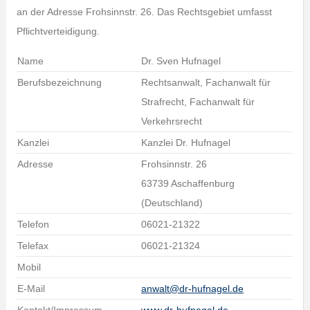
an der Adresse Frohsinnstr. 26. Das Rechtsgebiet umfasst
Pflichtverteidigung.
Name
Dr. Sven Hufnagel
Berufsbezeichnung
Rechtsanwalt, Fachanwalt für
Strafrecht, Fachanwalt für
Verkehrsrecht
Kanzlei
Kanzlei Dr. Hufnagel
Adresse
Frohsinnstr. 26
63739 Aschaffenburg
(Deutschland)
Telefon
06021-21322
Telefax
06021-21324
Mobil
E-Mail
anwalt@dr-hufnagel.de