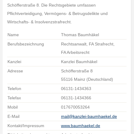
Schöfferstraße 8. Die Rechtsgebiete umfassen
Pflichtverteidigung, Vermögens- & Betrugsdelikte und
Wirtschafts- & Insolvenzstrafrecht.
Name
Thomas Baumhäkel
Berufsbezeichnung
Rechtsanwalt, FA Strafrecht,
FA Arbeitsrecht
Kanzlei
Kanzlei Baumhäkel
Adresse
Schöfferstraße 8
55116 Mainz (Deutschland)
Telefon
06131-1434363
Telefax
06131-1434366
Mobil
017670053264
E-Mail
mail@kanzlei-baumhaekel.de
Kontakt/Impressum
www.baumhaekel.de