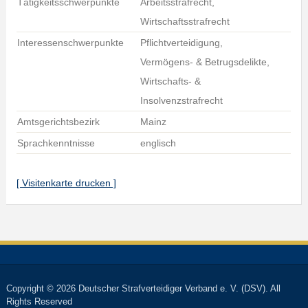
Tätigkeitsschwerpunkte
Arbeitsstrafrecht,
Wirtschaftsstrafrecht
Interessenschwerpunkte
Pflichtverteidigung,
Vermögens- & Betrugsdelikte,
Wirtschafts- &
Insolvenzstrafrecht
Amtsgerichtsbezirk
Mainz
Sprachkenntnisse
englisch
[ Visitenkarte drucken ]
Copyright © 2026 Deutscher Strafverteidiger Verband e. V. (DSV). All
Rights Reserved