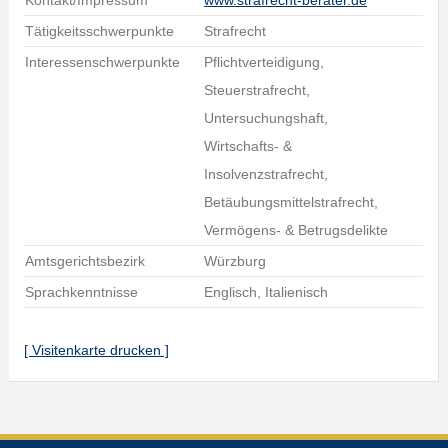
Kontakt/Impressum
www.strafrecht-berater.de
Tätigkeitsschwerpunkte
Strafrecht
Interessenschwerpunkte
Pflichtverteidigung,
Steuerstrafrecht,
Untersuchungshaft,
Wirtschafts- &
Insolvenzstrafrecht,
Betäubungsmittelstrafrecht,
Vermögens- & Betrugsdelikte
Amtsgerichtsbezirk
Würzburg
Sprachkenntnisse
Englisch, Italienisch
[ Visitenkarte drucken ]