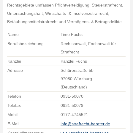
Rechtsgebiete umfassen Pflichtverteidigung, Steuerstrafrecht,
Untersuchungshaft, Wirtschafts- & Insolvenzstrafrecht,
Betäubungsmittelstrafrecht und Vermögens- & Betrugsdelikte.
Name
Timo Fuchs
Berufsbezeichnung
Rechtsanwalt, Fachanwalt für
Strafrecht
Kanzlei
Kanzlei Fuchs
Adresse
Schürerstraße 5b
97080 Würzburg
(Deutschland)
Telefon
0931-50070
Telefax
0931-50079
Mobil
0177-4745521
E-Mail
info@strafrecht-berater.de