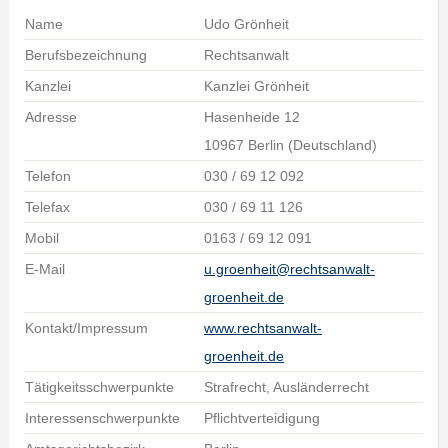
Name
Udo Grönheit
Berufsbezeichnung
Rechtsanwalt
Kanzlei
Kanzlei Grönheit
Adresse
Hasenheide 12
10967 Berlin (Deutschland)
Telefon
030 / 69 12 092
Telefax
030 / 69 11 126
Mobil
0163 / 69 12 091
E-Mail
u.groenheit@rechtsanwalt-
groenheit.de
Kontakt/Impressum
www.rechtsanwalt-
groenheit.de
Tätigkeitsschwerpunkte
Strafrecht, Ausländerrecht
Interessenschwerpunkte
Pflichtverteidigung