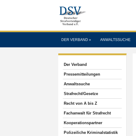
DER VERBAND
»
ANWALTSSUCHE
Der Verband
Pressemitteilungen
Anwaltssuche
Strafrecht/Gesetze
Recht von A bis Z
Fachanwalt für Strafrecht
Kooperationspartner
Polizeiliche Kriminalstatistik