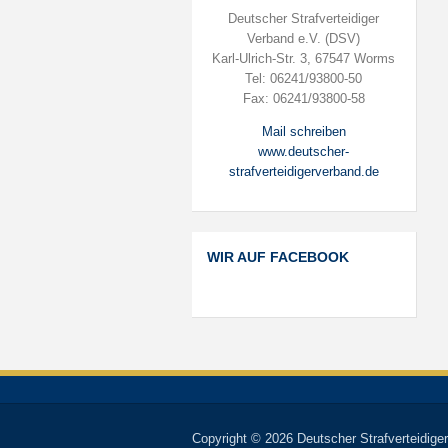
Deutscher Strafverteidiger
Verband e.V. (DSV)
Karl-Ulrich-Str. 3, 67547 Worms
Tel: 06241/93800-50
Fax: 06241/93800-58
Mail schreiben
www.deutscher-
strafverteidigerverband.de
WIR AUF FACEBOOK
Copyright © 2026 Deutscher Strafverteidiger