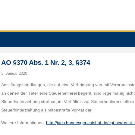
AO §370 Abs. 1 Nr. 2, 3, §374
3. Januar 2020
Anstiftungshandlungen, die auf eine Verbringung von mit Verbrauchste
an denen der Täter eine Steuerhehlerei begeht, sind regelmäßig nicht 
Steuerhinterziehung strafbar; im Verhältnis zur Steuerhehlerei stellt si
Steuerhinterziehung als mitbestrafte Vor-tat dar.
Weitere Informationen:
http://juris.bundesgerichtshof.de/cgi-bin/recht