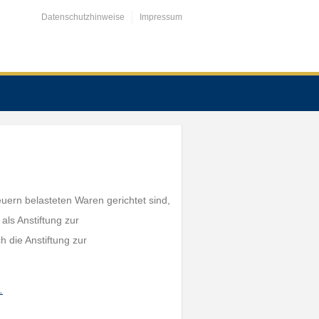
Datenschutzhinweise
Impressum
uern belasteten Waren gerichtet sind,
als Anstiftung zur
ch die Anstiftung zur
…