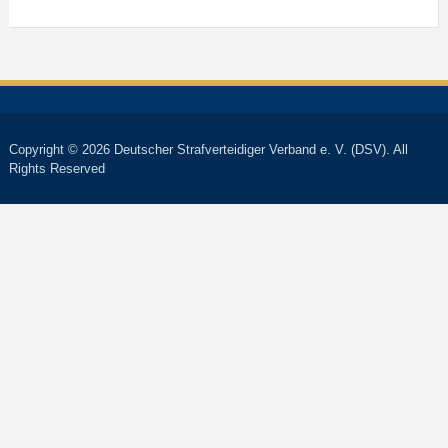
Copyright © 2026 Deutscher Strafverteidiger Verband e. V. (DSV). All
Rights Reserved