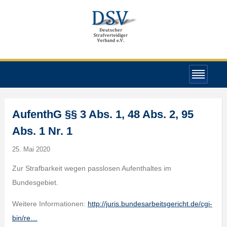
AufenthG §§ 3 Abs. 1, 48 Abs. 2, 95
Abs. 1 Nr. 1
25. Mai 2020
Zur Strafbarkeit wegen passlosen Aufenthaltes im
Bundesgebiet.
Weitere Informationen:
http://juris.bundesarbeitsgericht.de/cgi-
bin/re…