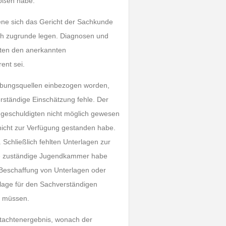
toßen habe.
iene sich das Gericht der Sachkunde
sch zugrunde legen. Diagnosen und
hten den anerkannten
ent sei.
hebungsquellen einbezogen worden,
ständige Einschätzung fehle. Der
geschuldigten nicht möglich gewesen
 nicht zur Verfügung gestanden habe.
Schließlich fehlten Unterlagen zur
ie zuständige Jugendkammer habe
 Beschaffung von Unterlagen oder
lage für den Sachverständigen
n müssen.
tachtenergebnis, wonach der