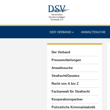
DER VERBAND
»
ANWALTSSUCHE
Der Verband
Pressemitteilungen
Anwaltssuche
Strafrecht/Gesetze
Recht von A bis Z
Fachanwalt für Strafrecht
Kooperationspartner
Polizeiliche Kriminalstatistik