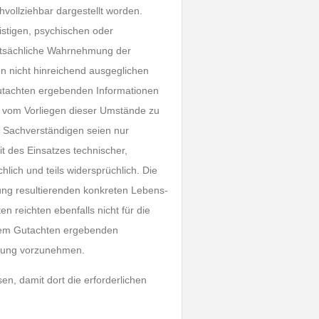
hvollziehbar dargestellt worden.
istigen, psychischen oder
atsächliche Wahrnehmung der
en nicht hinreichend ausgeglichen
Gutachten ergebenden Informationen
 vom Vorliegen dieser Umstände zu
 Sachverständigen seien nur
t des Einsatzes technischer,
hlich und teils widersprüchlich. Die
ng resultierenden konkreten Lebens-
reichten ebenfalls nicht für die
 dem Gutachten ergebenden
ägung vorzunehmen.
n, damit dort die erforderlichen