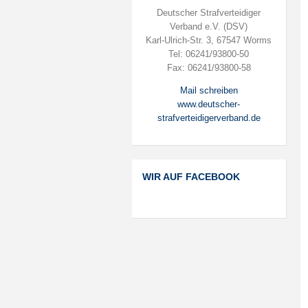
Deutscher Strafverteidiger
Verband e.V. (DSV)
Karl-Ulrich-Str. 3, 67547 Worms
Tel: 06241/93800-50
Fax: 06241/93800-58
Mail schreiben
www.deutscher-
strafverteidigerverband.de
WIR AUF FACEBOOK