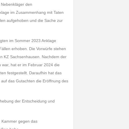
r Nebenkläger den
Anklage im Zusammenhang mit Taten
len aufgehoben und die Sache zur
digten im Sommer 2023 Anklage
Fällen erhoben. Die Vorwürfe stehen
gen KZ Sachsenhausen. Nachdem der
war, hat er im Februar 2024 die
n festgestellt. Daraufhin hat das
auf das Gutachten die Eröffnung des
ufhebung der Entscheidung und
die Kammer gegen das