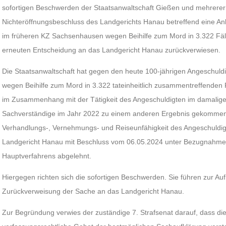
sofortigen Beschwerden der Staatsanwaltschaft Gießen und mehrere
Nichteröffnungsbeschluss des Landgerichts Hanau betreffend eine 
im früheren KZ Sachsenhausen wegen Beihilfe zum Mord in 3.322 Fäl
erneuten Entscheidung an das Landgericht Hanau zurückverwiesen.
Die Staatsanwaltschaft hat gegen den heute 100-jährigen Angeschul
wegen Beihilfe zum Mord in 3.322 tateinheitlich zusammentreffenden 
im Zusammenhang mit der Tätigkeit des Angeschuldigten im damali
Sachverständige im Jahr 2022 zu einem anderen Ergebnis gekommen 
Verhandlungs-, Vernehmungs- und Reiseunfähigkeit des Angeschuldigte
Landgericht Hanau mit Beschluss vom 06.05.2024 unter Bezugnahme 
Hauptverfahrens abgelehnt.
Hiergegen richten sich die sofortigen Beschwerden. Sie führen zur A
Zurückverweisung der Sache an das Landgericht Hanau.
Zur Begründung verwies der zuständige 7. Strafsenat darauf, dass 