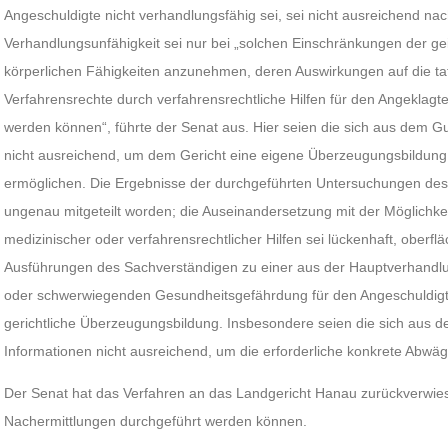
Angeschuldigte nicht verhandlungsfähig sei, sei nicht ausreichend nac
Verhandlungsunfähigkeit sei nur bei „solchen Einschränkungen der ge
körperlichen Fähigkeiten anzunehmen, deren Auswirkungen auf die t
Verfahrensrechte durch verfahrensrechtliche Hilfen für den Angeklagt
werden können“, führte der Senat aus. Hier seien die sich aus dem 
nicht ausreichend, um dem Gericht eine eigene Überzeugungsbildung
ermöglichen. Die Ergebnisse der durchgeführten Untersuchungen des
ungenau mitgeteilt worden; die Auseinandersetzung mit der Möglichkei
medizinischer oder verfahrensrechtlicher Hilfen sei lückenhaft, oberfläc
Ausführungen des Sachverständigen zu einer aus der Hauptverhandlu
oder schwerwiegenden Gesundheitsgefährdung für den Angeschuldigten 
gerichtliche Überzeugungsbildung. Insbesondere seien die sich aus
Informationen nicht ausreichend, um die erforderliche konkrete Abw
Der Senat hat das Verfahren an das Landgericht Hanau zurückverwiese
Nachermittlungen durchgeführt werden können.