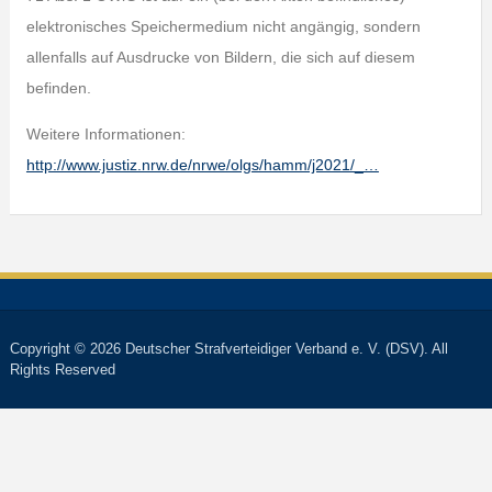
elektronisches Speichermedium nicht angängig, sondern
allenfalls auf Ausdrucke von Bildern, die sich auf diesem
befinden.
Weitere Informationen:
http://www.justiz.nrw.de/nrwe/olgs/hamm/j2021/_…
Copyright © 2026 Deutscher Strafverteidiger Verband e. V. (DSV). All
Rights Reserved