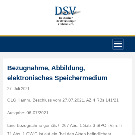
Bezugnahme, Abbildung,
elektronisches Speichermedium
27. Juli 2021
OLG Hamm, Beschluss vom 27.07.2021, AZ 4 RBs 141/21
Ausgabe: 06-07/2021
Eine Bezugnahme gemäß § 267 Abs. 1 Satz 3 StPO i.V.m. §
71 Abs. 1 OWiG ist auf ein (bei den Akten befindliches)