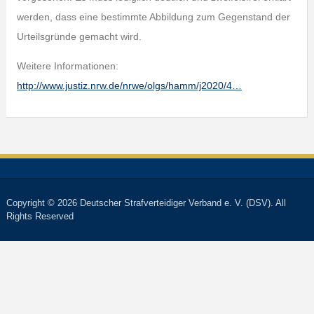
werden, dass eine bestimmte Abbildung zum Gegenstand der
Urteilsgründe gemacht wird.
Weitere Informationen:
http://www.justiz.nrw.de/nrwe/olgs/hamm/j2020/4…
Copyright © 2026 Deutscher Strafverteidiger Verband e. V. (DSV). All
Rights Reserved