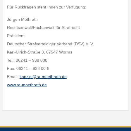
Für Rückfragen steht Ihnen zur Verfügung:
Jürgen Möthrath
Rechtsanwalt/Fachanwalt für Strafrecht
Präsident
Deutscher Strafverteidiger Verband (DSV) e. V.
Karl-Ulrich-Straße 3, 67547 Worms
Tel.: 06241 – 938 000
Fax: 06241 – 938 00-8
Email:
kanzlei@ra-moethrath.de
www.ra-moethrath.de