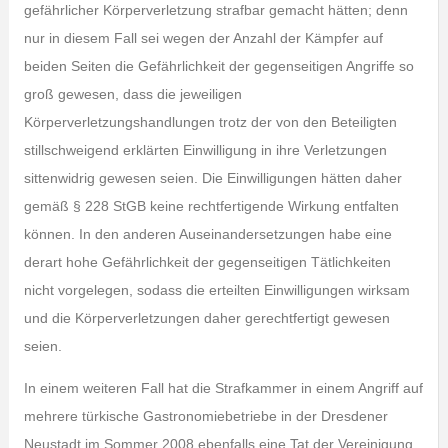
gefährlicher Körperverletzung strafbar gemacht hätten; denn
nur in diesem Fall sei wegen der Anzahl der Kämpfer auf
beiden Seiten die Gefährlichkeit der gegenseitigen Angriffe so
groß gewesen, dass die jeweiligen
Körperverletzungshandlungen trotz der von den Beteiligten
stillschweigend erklärten Einwilligung in ihre Verletzungen
sittenwidrig gewesen seien. Die Einwilligungen hätten daher
gemäß § 228 StGB keine rechtfertigende Wirkung entfalten
können. In den anderen Auseinandersetzungen habe eine
derart hohe Gefährlichkeit der gegenseitigen Tätlichkeiten
nicht vorgelegen, sodass die erteilten Einwilligungen wirksam
und die Körperverletzungen daher gerechtfertigt gewesen
seien.
In einem weiteren Fall hat die Strafkammer in einem Angriff auf
mehrere türkische Gastronomiebetriebe in der Dresdener
Neustadt im Sommer 2008 ebenfalls eine Tat der Vereinigung