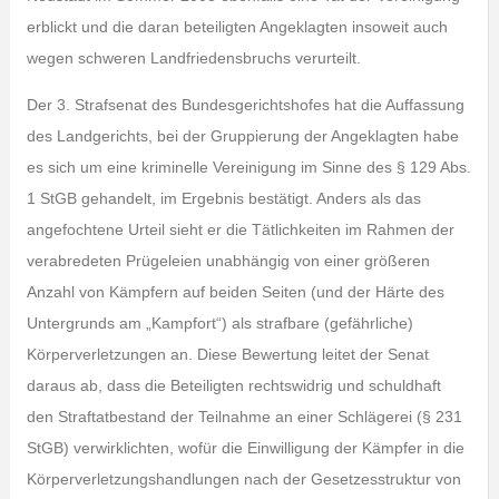
erblickt und die daran beteiligten Angeklagten insoweit auch
wegen schweren Landfriedensbruchs verurteilt.
Der 3. Strafsenat des Bundesgerichtshofes hat die Auffassung
des Landgerichts, bei der Gruppierung der Angeklagten habe
es sich um eine kriminelle Vereinigung im Sinne des § 129 Abs.
1 StGB gehandelt, im Ergebnis bestätigt. Anders als das
angefochtene Urteil sieht er die Tätlichkeiten im Rahmen der
verabredeten Prügeleien unabhängig von einer größeren
Anzahl von Kämpfern auf beiden Seiten (und der Härte des
Untergrunds am „Kampfort“) als strafbare (gefährliche)
Körperverletzungen an. Diese Bewertung leitet der Senat
daraus ab, dass die Beteiligten rechtswidrig und schuldhaft
den Straftatbestand der Teilnahme an einer Schlägerei (§ 231
StGB) verwirklichten, wofür die Einwilligung der Kämpfer in die
Körperverletzungshandlungen nach der Gesetzesstruktur von