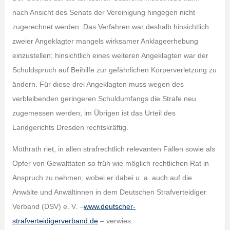
nach Ansicht des Senats der Vereinigung hingegen nicht
zugerechnet werden. Das Verfahren war deshalb hinsichtlich
zweier Angeklagter mangels wirksamer Anklageerhebung
einzustellen; hinsichtlich eines weiteren Angeklagten war der
Schuldspruch auf Beihilfe zur gefährlichen Körperverletzung zu
ändern. Für diese drei Angeklagten muss wegen des
verbleibenden geringeren Schuldumfangs die Strafe neu
zugemessen werden; im Übrigen ist das Urteil des
Landgerichts Dresden rechtskräftig.
Möthrath riet, in allen strafrechtlich relevanten Fällen sowie als
Opfer von Gewalttaten so früh wie möglich rechtlichen Rat in
Anspruch zu nehmen, wobei er dabei u. a. auch auf die
Anwälte und Anwältinnen in dem Deutschen Strafverteidiger
Verband (DSV) e. V. –
www.deutscher-
strafverteidigerverband.de
– verwies.