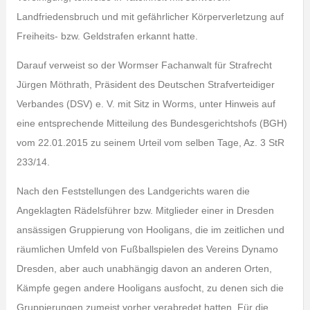
Landfriedensbruch und mit gefährlicher Körperverletzung auf
Freiheits- bzw. Geldstrafen erkannt hatte.
Darauf verweist so der Wormser Fachanwalt für Strafrecht
Jürgen Möthrath, Präsident des Deutschen Strafverteidiger
Verbandes (DSV) e. V. mit Sitz in Worms, unter Hinweis auf
eine entsprechende Mitteilung des Bundesgerichtshofs (BGH)
vom 22.01.2015 zu seinem Urteil vom selben Tage, Az. 3 StR
233/14.
Nach den Feststellungen des Landgerichts waren die
Angeklagten Rädelsführer bzw. Mitglieder einer in Dresden
ansässigen Gruppierung von Hooligans, die im zeitlichen und
räumlichen Umfeld von Fußballspielen des Vereins Dynamo
Dresden, aber auch unabhängig davon an anderen Orten,
Kämpfe gegen andere Hooligans ausfocht, zu denen sich die
Gruppierungen zumeist vorher verabredet hatten. Für die