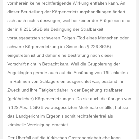
vornherein keine rechtfertigende Wirkung entfalten kann. An
dieser Beurteilung der Körperverletzungshandlungen ändert
sich auch nichts deswegen, weil bei keiner der Prügeleien eine
der in § 231 StGB als Bedingung der Strafbarkeit
vorausgesetzten schweren Folgen (Tod eines Menschen oder
schwere Körperverletzung im Sinne des § 226 StGB)
eingetreten ist und daher eine Bestrafung nach dieser
Vorschrift nicht in Betracht kam. Weil die Gruppierung der
Angeklagten gerade auch auf die Ausübung von Tätlichkeiten
im Rahmen von Schlägereien ausgerichtet war, bestand ihr
Zweck und ihre Tätigkeit daher in der Begehung strafbarer
(gefährlicher) Körperverletzungen. Da sie auch die übrigen von
§ 129 Abs. 1 StGB vorausgesetzten Merkmale erfüllte, hat sie
das Landgericht im Ergebnis somit rechtsfehlerfrei als
kriminelle Vereinigung erachtet.
Der Überfall auf die türkischen Gastronomiebetriebe kann