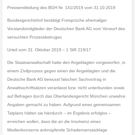
Pressemitteilung des BGH Nr. 141/2019 vom 31.10.2019
Bundesgerichtshof bestätigt Freisprüche ehemaliger
Vorstandsmitglieder der Deutschen Bank AG vom Vorwurf des
versuchten Prozessbetruges
Urteil vom 31. Oktober 2019 – 1 StR 219/17
Die Staatsanwaltschaft hatte den Angeklagten vorgeworfen, in
einem Zivilprozess gegen einen der Angeklagten und die
Deutsche Bank AG bewusst falschen Sachvortrag in
Anwaltsschriftsätzen veranlasst bzw. nicht unterbunden sowie
auf Befragen durch das Oberlandesgericht München unwahre
Angaben gemacht zu haben. Aufgrund eines gemeinsamen
Tatplans hätten sie hierdurch – im Ergebnis erfolglos –
erreichen wollen, dass die an die Insolvenz eines
Medienkonzerns anknüpfende Schadensersatzklage