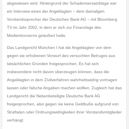
abgewiesen wird. Hintergrund der Schadensersatzklage war
ein Interview eines der Angeklagten – dem damaligen
Vorstandssprecher der Deutschen Bank AG – mit Bloomberg
TV im Jahr 2002, in dem er sich zur Finanzlage des
Medienkonzerns geäußert hatte.
Das Landgericht München I hat die Angeklagten von dem
gegen sie erhobenen Vorwurf des versuchten Betruges aus
tatsächlichen Gründen freigesprochen. Es hat sich
insbesondere nicht davon überzeugen können, dass die
Angeklagten in dem Zivilverfahren wahrheitswidrig vortragen
lassen oder falsche Angaben machen wollten. Zugleich hat das
Landgericht die Nebenbeteiligte Deutsche Bank AG
freigesprochen, also gegen sie keine Geldbuße aufgrund von
Straftaten oder Ordnungswidrigkeiten ihrer Vorstandsmitglieder
verhängt.