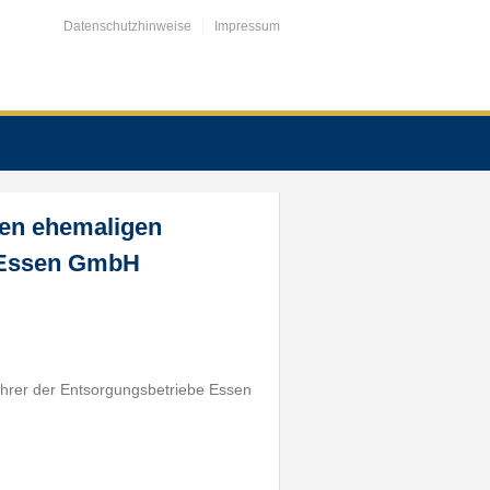
Datenschutzhinweise
Impressum
gen ehemaligen
e Essen GmbH
ührer der Entsorgungsbetriebe Essen