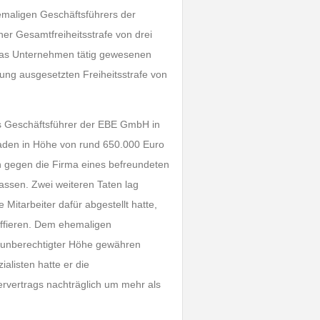
hemaligen Geschäftsführers der
 Gesamtfreiheitsstrafe von drei
ür das Unternehmen tätig gewesenen
ung ausgesetzten Freiheitsstrafe von
als Geschäftsführer der EBE GmbH in
aden in Höhe von rund 650.000 Euro
h gegen die Firma eines befreundeten
sen. Zwei weiteren Taten lag
Mitarbeiter dafür abgestellt hatte,
uffieren. Dem ehemaligen
n unberechtigter Höhe gewähren
alisten hatte er die
ervertrags nachträglich um mehr als