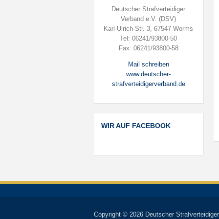
Deutscher Strafverteidiger
Verband e.V. (DSV)
Karl-Ulrich-Str. 3, 67547 Worms
Tel: 06241/93800-50
Fax: 06241/93800-58
Mail schreiben
www.deutscher-
strafverteidigerverband.de
WIR AUF FACEBOOK
Copyright © 2026 Deutscher Strafverteidiger