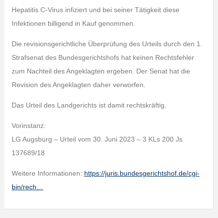
Hepatitis C-Virus infiziert und bei seiner Tätigkeit diese
Infektionen billigend in Kauf genommen.
Die revisionsgerichtliche Überprüfung des Urteils durch den 1.
Strafsenat des Bundesgerichtshofs hat keinen Rechtsfehler
zum Nachteil des Angeklagten ergeben. Der Senat hat die
Revision des Angeklagten daher verworfen.
Das Urteil des Landgerichts ist damit rechtskräftig.
Vorinstanz:
LG Augsburg – Urteil vom 30. Juni 2023 – 3 KLs 200 Js
137689/18
Weitere Informationen:
https://juris.bundesgerichtshof.de/cgi-
bin/rech…