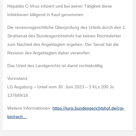
Hepatitis C-Virus infiziert und bei seiner Tätigkeit diese
Infektionen billigend in Kauf genommen.
Die revisionsgerichtliche Überprüfung des Urteils durch den 1.
Strafsenat des Bundesgerichtshofs hat keinen Rechtsfehler
zum Nachteil des Angeklagten ergeben. Der Senat hat die
Revision des Angeklagten daher verworfen.
Das Urteil des Landgerichts ist damit rechtskräftig.
Vorinstanz:
LG Augsburg – Urteil vom 30. Juni 2023 – 3 KLs 200 Js
137689/18
Weitere Informationen:
https://juris.bundesgerichtshof.de/cgi-
bin/rech…