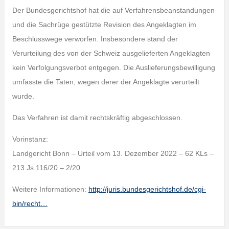
Der Bundesgerichtshof hat die auf Verfahrensbeanstandungen
und die Sachrüge gestützte Revision des Angeklagten im
Beschlusswege verworfen. Insbesondere stand der
Verurteilung des von der Schweiz ausgelieferten Angeklagten
kein Verfolgungsverbot entgegen. Die Auslieferungsbewilligung
umfasste die Taten, wegen derer der Angeklagte verurteilt
wurde.
Das Verfahren ist damit rechtskräftig abgeschlossen.
Vorinstanz:
Landgericht Bonn – Urteil vom 13. Dezember 2022 – 62 KLs –
213 Js 116/20 – 2/20
Weitere Informationen:
http://juris.bundesgerichtshof.de/cgi-
bin/recht…