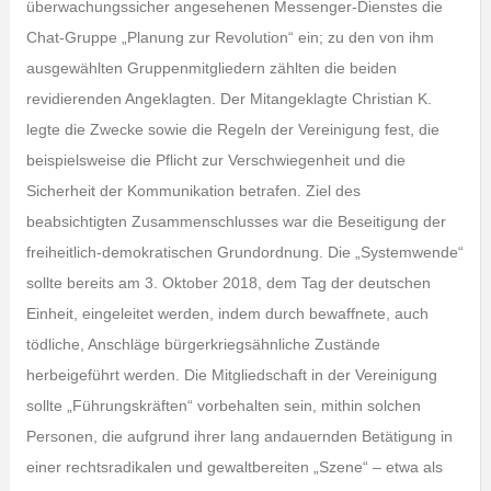
überwachungssicher angesehenen Messenger-Dienstes die
Chat-Gruppe „Planung zur Revolution“ ein; zu den von ihm
ausgewählten Gruppenmitgliedern zählten die beiden
revidierenden Angeklagten. Der Mitangeklagte Christian K.
legte die Zwecke sowie die Regeln der Vereinigung fest, die
beispielsweise die Pflicht zur Verschwiegenheit und die
Sicherheit der Kommunikation betrafen. Ziel des
beabsichtigten Zusammenschlusses war die Beseitigung der
freiheitlich-demokratischen Grundordnung. Die „Systemwende“
sollte bereits am 3. Oktober 2018, dem Tag der deutschen
Einheit, eingeleitet werden, indem durch bewaffnete, auch
tödliche, Anschläge bürgerkriegsähnliche Zustände
herbeigeführt werden. Die Mitgliedschaft in der Vereinigung
sollte „Führungskräften“ vorbehalten sein, mithin solchen
Personen, die aufgrund ihrer lang andauernden Betätigung in
einer rechtsradikalen und gewaltbereiten „Szene“ – etwa als