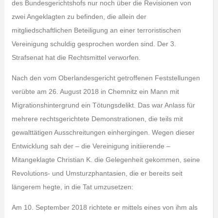
des Bundesgerichtshofs nur noch über die Revisionen von
zwei Angeklagten zu befinden, die allein der
mitgliedschaftlichen Beteiligung an einer terroristischen
Vereinigung schuldig gesprochen worden sind. Der 3.
Strafsenat hat die Rechtsmittel verworfen.
Nach den vom Oberlandesgericht getroffenen Feststellungen
verübte am 26. August 2018 in Chemnitz ein Mann mit
Migrationshintergrund ein Tötungsdelikt. Das war Anlass für
mehrere rechtsgerichtete Demonstrationen, die teils mit
gewalttätigen Ausschreitungen einhergingen. Wegen dieser
Entwicklung sah der – die Vereinigung initiierende –
Mitangeklagte Christian K. die Gelegenheit gekommen, seine
Revolutions- und Umsturzphantasien, die er bereits seit
längerem hegte, in die Tat umzusetzen:
Am 10. September 2018 richtete er mittels eines von ihm als