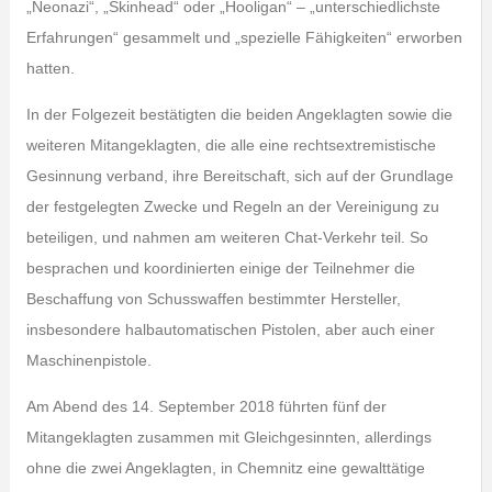
„Neonazi“, „Skinhead“ oder „Hooligan“ – „unterschiedlichste
Erfahrungen“ gesammelt und „spezielle Fähigkeiten“ erworben
hatten.
In der Folgezeit bestätigten die beiden Angeklagten sowie die
weiteren Mitangeklagten, die alle eine rechtsextremistische
Gesinnung verband, ihre Bereitschaft, sich auf der Grundlage
der festgelegten Zwecke und Regeln an der Vereinigung zu
beteiligen, und nahmen am weiteren Chat-Verkehr teil. So
besprachen und koordinierten einige der Teilnehmer die
Beschaffung von Schusswaffen bestimmter Hersteller,
insbesondere halbautomatischen Pistolen, aber auch einer
Maschinenpistole.
Am Abend des 14. September 2018 führten fünf der
Mitangeklagten zusammen mit Gleichgesinnten, allerdings
ohne die zwei Angeklagten, in Chemnitz eine gewalttätige