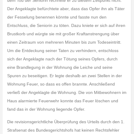
dem Tod der Seniorin rechnete er zu diesem Zeitpunkt nicht.
Der Angeklagte befürchtete aber, dass das Opfer ihn als Täter
der Fesselung benennen könnte und fasste nun den
Entschluss, die Seniorin zu töten. Dazu kniete er sich auf ihren
Brustkorb und würgte sie mit großer Kraftanstrengung über
einen Zeitraum von mehreren Minuten bis zum Todeseintritt.
Um die Entdeckung seiner Taten zu verhindern, entschloss
sich der Angeklagte nach der Tötung seines Opfers, durch
eine Brandlegung in der Wohnung die Leiche und seine
Spuren zu beseitigen. Er legte deshalb an zwei Stellen in der
Wohnung Feuer, so dass es offen brannte. Anschließend
verließ der Angeklagte die Wohnung. Die von Mitbewohnern im
Haus alarmierte Feuerwehr konnte das Feuer löschen und
fand das in der Wohnung liegende Opfer.
Die revisionsgerichtliche Überprüfung des Urteils durch den 1.
Strafsenat des Bundesgerichtshofs hat keinen Rechtsfehler