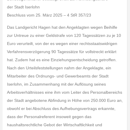
der Stadt Iserlohn
Beschluss vom 25. März 2025 – 4 StR 357/23
Das Landgericht Hagen hat den Angeklagten wegen Beihilfe
zur Untreue zu einer Geldstrafe von 120 Tagessätzen zu je 10
Euro verurteilt, von der es wegen einer rechtsstaatswidrigen
Verfahrensverzögerung 90 Tagessätze für vollstreckt erklärt
hat. Zudem hat es eine Einziehungsentscheidung getroffen.
Nach den Urteilsfeststellungen nahm der Angeklagte, ein
Mitarbeiter des Ordnungs- und Gewerbeamts der Stadt
Iserlohn, im Zusammenhang mit der Auflösung seines
Arbeitsverhältnisses eine ihm vom Leiter des Personalbereichs
der Stadt angebotene Abfindung in Höhe von 250.000 Euro an,
obwohl er bei Abschluss des Aufhebungsvertrags erkannte,
dass der Personalreferent insoweit gegen das
haushaltsrechtliche Gebot der Wirtschaftlichkeit und