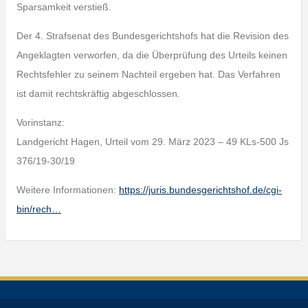
Sparsamkeit verstieß.
Der 4. Strafsenat des Bundesgerichtshofs hat die Revision des
Angeklagten verworfen, da die Überprüfung des Urteils keinen
Rechtsfehler zu seinem Nachteil ergeben hat. Das Verfahren
ist damit rechtskräftig abgeschlossen.
Vorinstanz:
Landgericht Hagen, Urteil vom 29. März 2023 – 49 KLs-500 Js
376/19-30/19
Weitere Informationen:
https://juris.bundesgerichtshof.de/cgi-
bin/rech…