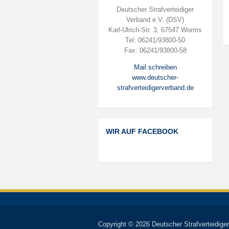
Deutscher Strafverteidiger
Verband e.V. (DSV)
Karl-Ulrich-Str. 3, 67547 Worms
Tel: 06241/93800-50
Fax: 06241/93800-58
Mail schreiben
www.deutscher-
strafverteidigerverband.de
WIR AUF FACEBOOK
Copyright © 2026 Deutscher Strafverteidiger