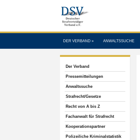
DER VERBAND
»
ANWALTSSUCHE
Der Verband
Pressemitteilungen
Anwaltssuche
Strafrecht/Gesetze
Recht von A bis Z
Fachanwalt für Strafrecht
Kooperationspartner
Polizeiliche Kriminalstatistik