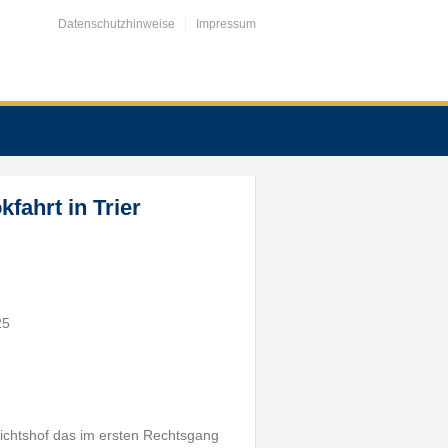
Datenschutzhinweise
Impressum
fahrt in Trier
25
ichtshof das im ersten Rechtsgang