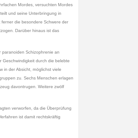
hrfachen Mordes, versuchten Mordes
teilt und seine Unterbringung in
 ferner die besondere Schwere der
tzogen. Darüber hinaus ist das
er paranoiden Schizophrenie an
r Geschwindigkeit durch die belebte
 in der Absicht, möglichst viele
ngruppen zu. Sechs Menschen erlagen
ahrzeug davontrugen. Weitere zwölf
lagten verworfen, da die Überprüfung
rfahren ist damit rechtskräftig