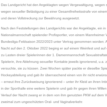
Das Landgericht hat den Angeklagten wegen Vergewaltigung, wegen se
wegen sexueller Belästigung zu einer Gesamtfreiheitsstrafe von eine
und deren Vollstreckung zur Bewährung ausgesetzt.
Nach den Feststellungen des Landgerichts war der Angeklagte, ein in
Nationalmannschaft spielender Profisportler, von einem Mannheimer Ve
Bundesliga-Feldsaison 2022/2023 unter Vertrag genommen worden. 
Nacht auf den 2. Oktober 2022 beging er auf einem Weinfest und auf 
zu Lasten dreier Spielerinnen der 1. Damenmannschaft Sexualstraftat
Spielerin, ihre Ablehnung sexueller Kontakte jeweils ignorierend, u.a
versuchte, sie zu küssen. Zwei Wochen später packte er dieselbe Spie
Hockeyabteilung und gab ihr überraschend einen von ihr nicht erwüns
– erneut ihre Zurückweisung ignorierend – unter ihr Kleid an ihren Inti
in der Sporthalle eine weitere Spielerin und gab ihr gegen ihren Will
Verlauf der Nacht zwang er in dem von ihm genutzten PKW auf dem Ver
zweimal zum ungeschützten Oral- und Vaginalverkehr.