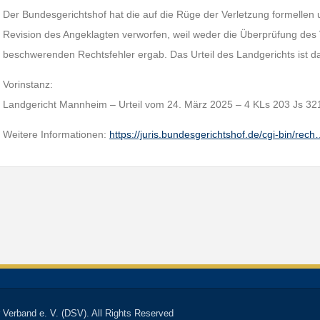
Der Bundesgerichtshof hat die auf die Rüge der Verletzung formellen 
Revision des Angeklagten verworfen, weil weder die Überprüfung des 
beschwerenden Rechtsfehler ergab. Das Urteil des Landgerichts ist dam
Vorinstanz:
Landgericht Mannheim – Urteil vom 24. März 2025 – 4 KLs 203 Js 32
Weitere Informationen:
https://juris.bundesgerichtshof.de/cgi-bin/rec
 Verband e. V. (DSV). All Rights Reserved