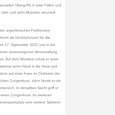
xuellen Übergriffs in zwei Fällen und
m Jahr und zehn Monaten verurteilt
 der argentinischen Feldhockey-
rein als Hockeytorwart für die
Am 17. September 2022 und in der
einer vereinseigenen Veranstaltung
en. Auf dem Weinfest schob er einer
. zweimal seine Hand in die Hose und
lerin auf einer Feier im Clubheim der
chten Zungenkuss; dann fasste er sie
mbereich. In derselben Nacht griff er
en einen Zungenkuss. Im weiteren
einsparkplatz eine weitere Spielerin