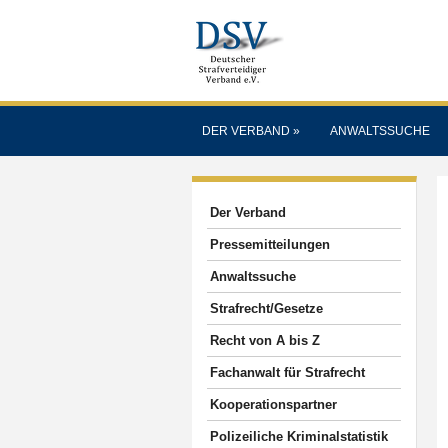
DER VERBAND
»
ANWALTSSUCHE
Der Verband
Pressemitteilungen
Anwaltssuche
Strafrecht/Gesetze
Recht von A bis Z
Fachanwalt für Strafrecht
Kooperationspartner
Polizeiliche Kriminalstatistik