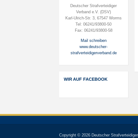
Deutscher Strafverteidiger
Verband e.V. (DSV)
Karl-Ulrich-Str. 3, 67547 Worms
Tel: 06241/93800-50
Fax: 06241/93800-58
Mail schreiben
www.deutscher-
strafverteidigerverband.de
WIR AUF FACEBOOK
Copyright © 2026 Deutscher Strafverteidiger