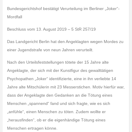
Bundesgerichtshof bestätigt Verurteilung im Berliner „Joker“-
Mordfall
Beschluss vom 13. August 2019 – 5 StR 257/19
Das Landgericht Berlin hat den Angeklagten wegen Mordes zu
einer Jugendstrafe von neun Jahren verurteilt.
Nach den Urteilsfeststellungen tötete der 15 Jahre alte
Angeklagte, der sich mit der Kunstfigur des gewalttätigen
Psychopathen „Joker“ identifizierte, eine in ihn verliebte 14
Jahre alte Mitschülerin mit 23 Messerstichen. Motiv hierfür war,
dass der Angeklagte den Gedanken an die Tötung eines
Menschen „spannend“ fand und sich fragte, wie es sich
„anfühle“, einen Menschen zu töten. Zudem wollte er
„herausfinden“, ob er die eigenhändige Tötung eines
Menschen ertragen könne.