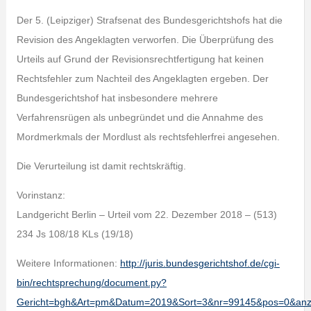
Der 5. (Leipziger) Strafsenat des Bundesgerichtshofs hat die
Revision des Angeklagten verworfen. Die Überprüfung des
Urteils auf Grund der Revisionsrechtfertigung hat keinen
Rechtsfehler zum Nachteil des Angeklagten ergeben. Der
Bundesgerichtshof hat insbesondere mehrere
Verfahrensrügen als unbegründet und die Annahme des
Mordmerkmals der Mordlust als rechtsfehlerfrei angesehen.
Die Verurteilung ist damit rechtskräftig.
Vorinstanz:
Landgericht Berlin – Urteil vom 22. Dezember 2018 – (513)
234 Js 108/18 KLs (19/18)
Weitere Informationen:
http://juris.bundesgerichtshof.de/cgi-
bin/rechtsprechung/document.py?
Gericht=bgh&Art=pm&Datum=2019&Sort=3&nr=99145&pos=0&an