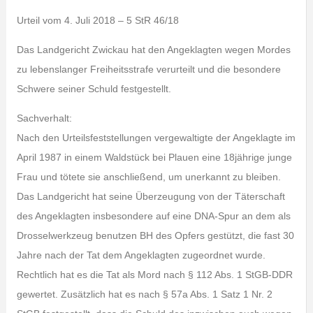
Urteil vom 4. Juli 2018 – 5 StR 46/18
Das Landgericht Zwickau hat den Angeklagten wegen Mordes
zu lebenslanger Freiheitsstrafe verurteilt und die besondere
Schwere seiner Schuld festgestellt.
Sachverhalt:
Nach den Urteilsfeststellungen vergewaltigte der Angeklagte im
April 1987 in einem Waldstück bei Plauen eine 18jährige junge
Frau und tötete sie anschließend, um unerkannt zu bleiben.
Das Landgericht hat seine Überzeugung von der Täterschaft
des Angeklagten insbesondere auf eine DNA-Spur an dem als
Drosselwerkzeug benutzen BH des Opfers gestützt, die fast 30
Jahre nach der Tat dem Angeklagten zugeordnet wurde.
Rechtlich hat es die Tat als Mord nach § 112 Abs. 1 StGB-DDR
gewertet. Zusätzlich hat es nach § 57a Abs. 1 Satz 1 Nr. 2