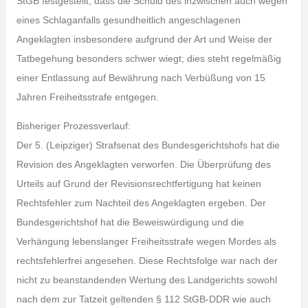
StGB festgestellt, dass die Schuld des inzwischen auch wegen
eines Schlaganfalls gesundheitlich angeschlagenen
Angeklagten insbesondere aufgrund der Art und Weise der
Tatbegehung besonders schwer wiegt; dies steht regelmäßig
einer Entlassung auf Bewährung nach Verbüßung von 15
Jahren Freiheitsstrafe entgegen.
Bisheriger Prozessverlauf:
Der 5. (Leipziger) Strafsenat des Bundesgerichtshofs hat die
Revision des Angeklagten verworfen. Die Überprüfung des
Urteils auf Grund der Revisionsrechtfertigung hat keinen
Rechtsfehler zum Nachteil des Angeklagten ergeben. Der
Bundesgerichtshof hat die Beweiswürdigung und die
Verhängung lebenslanger Freiheitsstrafe wegen Mordes als
rechtsfehlerfrei angesehen. Diese Rechtsfolge war nach der
nicht zu beanstandenden Wertung des Landgerichts sowohl
nach dem zur Tatzeit geltenden § 112 StGB-DDR wie auch