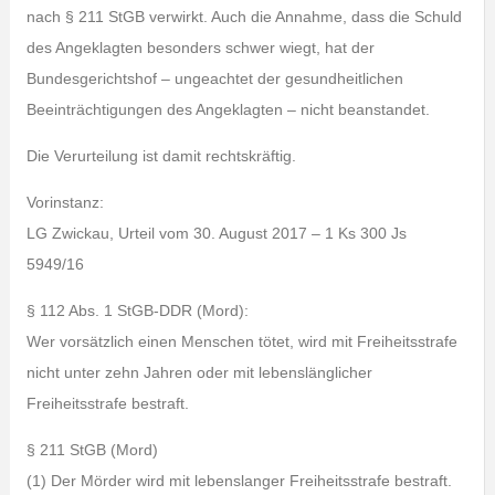
nach § 211 StGB verwirkt. Auch die Annahme, dass die Schuld
des Angeklagten besonders schwer wiegt, hat der
Bundesgerichtshof – ungeachtet der gesundheitlichen
Beeinträchtigungen des Angeklagten – nicht beanstandet.
Die Verurteilung ist damit rechtskräftig.
Vorinstanz:
LG Zwickau, Urteil vom 30. August 2017 – 1 Ks 300 Js
5949/16
§ 112 Abs. 1 StGB-DDR (Mord):
Wer vorsätzlich einen Menschen tötet, wird mit Freiheitsstrafe
nicht unter zehn Jahren oder mit lebenslänglicher
Freiheitsstrafe bestraft.
§ 211 StGB (Mord)
(1) Der Mörder wird mit lebenslanger Freiheitsstrafe bestraft.