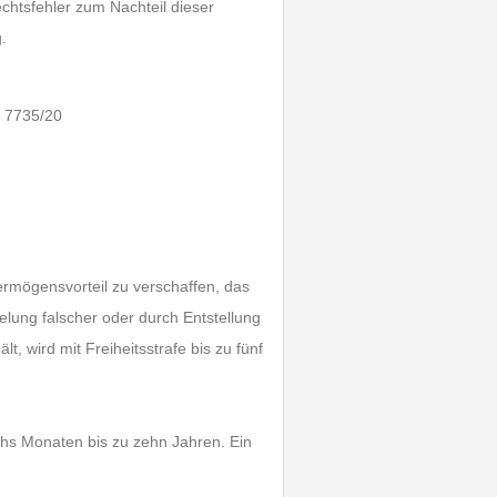
chtsfehler zum Nachteil dieser
.
s 7735/20
Vermögensvorteil zu verschaffen, das
lung falscher oder durch Entstellung
, wird mit Freiheitsstrafe bis zu fünf
echs Monaten bis zu zehn Jahren. Ein