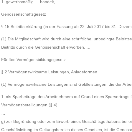
1. gewerbsmäßig … handelt, …
Genossenschaftsgesetz
§ 15 Beitrittserklärung (in der Fassung ab 22. Juli 2017 bis 31. Deze
(1) Die Mitgliedschaft wird durch eine schriftliche, unbedingte Beitrit
Beitritts durch die Genossenschaft erworben. …
Fünftes Vermögensbildungsgesetz
§ 2 Vermögenswirksame Leistungen, Anlageformen
(1) Vermögenswirksame Leistungen sind Geldleistungen, die der Arbei
1. als Sparbeiträge des Arbeitnehmers auf Grund eines Sparvertrags
Vermögensbeteiligungen (§ 4)
…
g) zur Begründung oder zum Erwerb eines Geschäftsguthabens bei ei
Geschäftsleitung im Geltungsbereich dieses Gesetzes; ist die Genosse