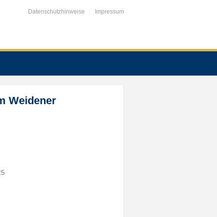
Datenschutzhinweise
Impressum
im Weidener
25