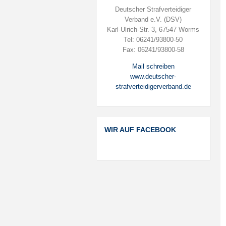
Deutscher Strafverteidiger
Verband e.V. (DSV)
Karl-Ulrich-Str. 3, 67547 Worms
Tel: 06241/93800-50
Fax: 06241/93800-58
Mail schreiben
www.deutscher-
strafverteidigerverband.de
WIR AUF FACEBOOK