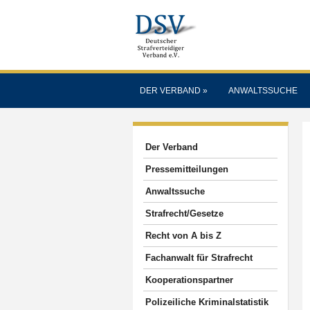
DER VERBAND
»
ANWALTSSUCHE
Der Verband
Pressemitteilungen
Anwaltssuche
Strafrecht/Gesetze
Recht von A bis Z
Fachanwalt für Strafrecht
Kooperationspartner
Polizeiliche Kriminalstatistik