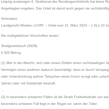
Leipzig ansässigen 6. Strafsenat des Bundesgerichtshofs hat keine Re
Angeklagten ergeben. Das Urteil ist damit auch gegen sie rechtskräftig
Vorinstanz:
Landgericht Weiden i.d.OPf. – Urteil vom 21. März 2024 – 1 KLs 23 J
Die maßgeblichen Vorschriften lauten:
Strafgesetzbuch (StGB)
§ 263 Betrug
(1) Wer in der Absicht, sich oder einem Dritten einen rechtswidrigen 
Vermögen eines anderen dadurch beschädigt, dass er durch Vorspiege
oder Unterdrückung wahrer Tatsachen einen Irrtum erregt oder unterhält
Jahren oder mit Geldstrafe bestraft.
…
(3) In besonders schweren Fällen ist die Strafe Freiheitsstrafe von s
besonders schwerer Fall liegt in der Regel vor, wenn der Täter