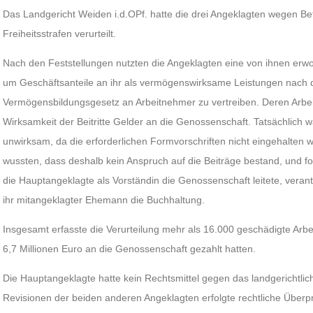
Das Landgericht Weiden i.d.OPf. hatte die drei Angeklagten wegen B
Freiheitsstrafen verurteilt.
Nach den Feststellungen nutzten die Angeklagten eine von ihnen er
um Geschäftsanteile an ihr als vermögenswirksame Leistungen nach
Vermögensbildungsgesetz an Arbeitnehmer zu vertreiben. Deren Arbeit
Wirksamkeit der Beitritte Gelder an die Genossenschaft. Tatsächlich w
unwirksam, da die erforderlichen Formvorschriften nicht eingehalten
wussten, dass deshalb kein Anspruch auf die Beiträge bestand, und 
die Hauptangeklagte als Vorständin die Genossenschaft leitete, verant
ihr mitangeklagter Ehemann die Buchhaltung.
Insgesamt erfasste die Verurteilung mehr als 16.000 geschädigte Arb
6,7 Millionen Euro an die Genossenschaft gezahlt hatten.
Die Hauptangeklagte hatte kein Rechtsmittel gegen das landgerichtliche
Revisionen der beiden anderen Angeklagten erfolgte rechtliche Überpr