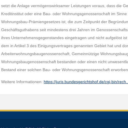
setzt die Anlage vermögenswirksamer Leistungen voraus, dass die G
Kreditinstitut oder eine Bau- oder Wohnungsgenossenschaft im Sinne 
Wohnungsbau-Prämiengesetzes ist, die zum Zeitpunkt der Begründun
Geschäftsguthabens seit mindestens drei Jahren im Genossenschafts
ihres Unternehmensgegenstandes eingetragen und nicht aufgelöst ist 
dem in Artikel 3 des Einigungsvertrages genannten Gebiet hat und dor
Arbeiterwohnungsbaugenossenschaft, Gemeinnützige Wohnungsbauge
Wohnungsbaugenossenschaft bestanden oder einen nicht unwesentl
Bestand einer solchen Bau- oder Wohnungsgenossenschaft erworben
Weitere Informationen:
https://juris.bundesgerichtshof.de/cgi-bin/rec