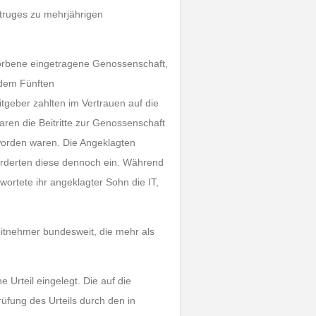
etruges zu mehrjährigen
worbene eingetragene Genossenschaft,
 dem Fünften
geber zahlten im Vertrauen auf die
aren die Beitritte zur Genossenschaft
 worden waren. Die Angeklagten
forderten diese dennoch ein. Während
wortete ihr angeklagter Sohn die IT,
eitnehmer bundesweit, die mehr als
 Urteil eingelegt. Die auf die
üfung des Urteils durch den in