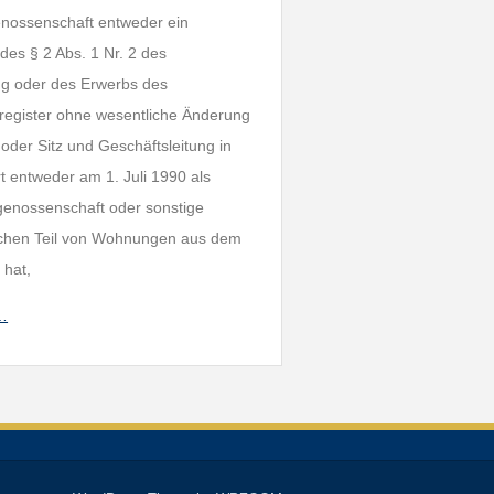
enossenschaft entweder ein
des § 2 Abs. 1 Nr. 2 des
g oder des Erwerbs des
register ohne wesentliche Änderung
oder Sitz und Geschäftsleitung in
t entweder am 1. Juli 1990 als
nossenschaft oder sonstige
ichen Teil von Wohnungen aus dem
 hat,
h…