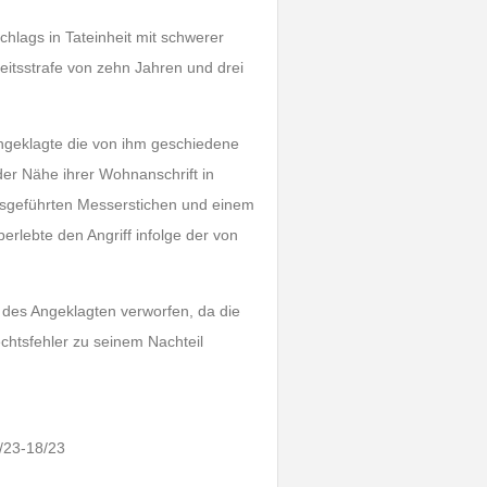
lags in Tateinheit mit schwerer
eitsstrafe von zehn Jahren und drei
Angeklagte die von ihm geschiedene
er Nähe ihrer Wohnanschrift in
usgeführten Messerstichen und einem
rlebte den Angriff infolge der von
 des Angeklagten verworfen, da die
chtsfehler zu seinem Nachteil
/23-18/23