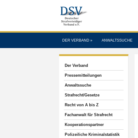
DER VERBAND
»
ANWALTSSUCHE
Der Verband
Pressemitteilungen
Anwaltssuche
Strafrecht/Gesetze
Recht von A bis Z
Fachanwalt für Strafrecht
Kooperationspartner
Polizeiliche Kriminalstatistik