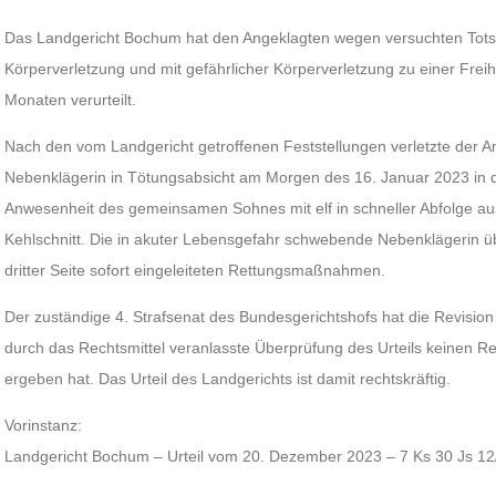
Das Landgericht Bochum hat den Angeklagten wegen versuchten Totsch
Körperverletzung und mit gefährlicher Körperverletzung zu einer Freih
Monaten verurteilt.
Nach den vom Landgericht getroffenen Feststellungen verletzte der 
Nebenklägerin in Tötungsabsicht am Morgen des 16. Januar 2023 in d
Anwesenheit des gemeinsamen Sohnes mit elf in schneller Abfolge a
Kehlschnitt. Die in akuter Lebensgefahr schwebende Nebenklägerin übe
dritter Seite sofort eingeleiteten Rettungsmaßnahmen.
Der zuständige 4. Strafsenat des Bundesgerichtshofs hat die Revision
durch das Rechtsmittel veranlasste Überprüfung des Urteils keinen Re
ergeben hat. Das Urteil des Landgerichts ist damit rechtskräftig.
Vorinstanz:
Landgericht Bochum – Urteil vom 20. Dezember 2023 – 7 Ks 30 Js 12