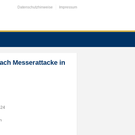
Datenschutzhinweise
Impressum
nach Messerattacke in
024
n