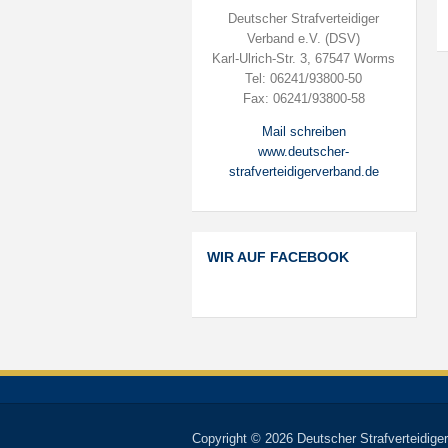
Deutscher Strafverteidiger
Verband e.V. (DSV)
Karl-Ulrich-Str. 3, 67547 Worms
Tel: 06241/93800-50
Fax: 06241/93800-58
Mail schreiben
www.deutscher-
strafverteidigerverband.de
WIR AUF FACEBOOK
Copyright © 2026 Deutscher Strafverteidiger