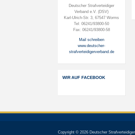
Deutscher Strafverteidiger
Verband e.V. (DSV)
Karl-Ulrich-Str. 3, 67547 Worms
Tel: 06241/93800-50
Fax: 06241/93800-58
Mail schreiben
www.deutscher-
strafverteidigerverband.de
WIR AUF FACEBOOK
Copyright © 2026 Deutscher Strafverteidiger