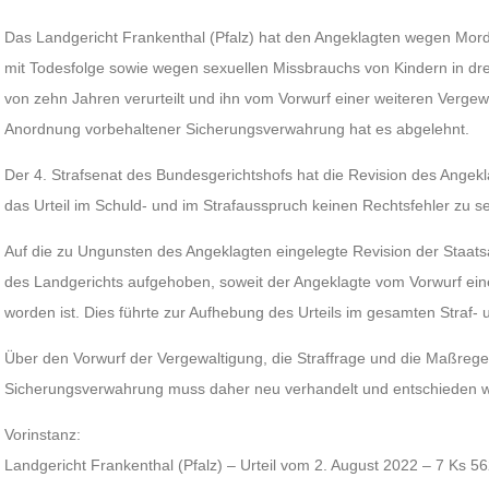
Das Landgericht Frankenthal (Pfalz) hat den Angeklagten wegen Morde
mit Todesfolge sowie wegen sexuellen Missbrauchs von Kindern in drei
von zehn Jahren verurteilt und ihn vom Vorwurf einer weiteren Vergew
Anordnung vorbehaltener Sicherungsverwahrung hat es abgelehnt.
Der 4. Strafsenat des Bundesgerichtshofs hat die Revision des Angek
das Urteil im Schuld- und im Strafausspruch keinen Rechtsfehler zu s
Auf die zu Ungunsten des Angeklagten eingelegte Revision der Staatsa
des Landgerichts aufgehoben, soweit der Angeklagte vom Vorwurf ein
worden ist. Dies führte zur Aufhebung des Urteils im gesamten Straf
Über den Vorwurf der Vergewaltigung, die Straffrage und die Maßrege
Sicherungsverwahrung muss daher neu verhandelt und entschieden 
Vorinstanz:
Landgericht Frankenthal (Pfalz) – Urteil vom 2. August 2022 – 7 Ks 5