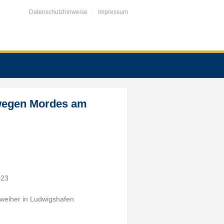
Datenschutzhinweise
Impressum
 wegen Mordes am
023
nweiher in Ludwigshafen