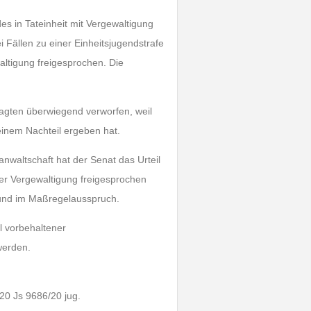
s in Tateinheit mit Vergewaltigung
 Fällen zu einer Einheitsjugendstrafe
altigung freigesprochen. Die
lagten überwiegend verworfen, weil
einem Nachteil ergeben hat.
nwaltschaft hat der Senat das Urteil
er Vergewaltigung freigesprochen
- und im Maßregelausspruch.
l vorbehaltener
werden.
620 Js 9686/20 jug.