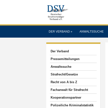
DER VERBAND
»
ANWALTSSUCHE
Der Verband
Pressemitteilungen
Anwaltssuche
Strafrecht/Gesetze
Recht von A bis Z
Fachanwalt für Strafrecht
Kooperationspartner
Polizeiliche Kriminalstatistik