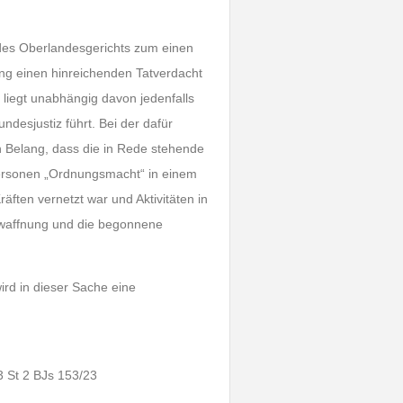
 des Oberlandesgerichts zum einen
ung einen hinreichenden Tatverdacht
 liegt unabhängig davon jedenfalls
ndesjustiz führt. Bei der dafür
 Belang, dass die in Rede stehende
Personen „Ordnungsmacht“ in einem
äften vernetzt war und Aktivitäten in
waffnung und die begonnene
rd in dieser Sache eine
 St 2 BJs 153/23