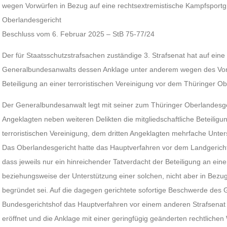
wegen Vorwürfen in Bezug auf eine rechtsextremistische Kampfsport
Oberlandesgericht
Beschluss vom 6. Februar 2025 – StB 75-77/24
Der für Staatsschutzstrafsachen zuständige 3. Strafsenat hat auf ein
Generalbundesanwalts dessen Anklage unter anderem wegen des Vorwu
Beteiligung an einer terroristischen Vereinigung vor dem Thüringer Ob
Der Generalbundesanwalt legt mit seiner zum Thüringer Oberlandesg
Angeklagten neben weiteren Delikten die mitgliedschaftliche Beteiligun
terroristischen Vereinigung, dem dritten Angeklagten mehrfache Unter
Das Oberlandesgericht hatte das Hauptverfahren vor dem Landgerich
dass jeweils nur ein hinreichender Tatverdacht der Beteiligung an eine
beziehungsweise der Unterstützung einer solchen, nicht aber in Bezug 
begründet sei. Auf die dagegen gerichtete sofortige Beschwerde des
Bundesgerichtshof das Hauptverfahren vor einem anderen Strafsenat
eröffnet und die Anklage mit einer geringfügig geänderten rechtlich