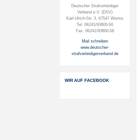
Deutscher Strafverteidiger
Verband e.V. (DSV)
Karl-Ulrich-Str. 3, 67547 Worms
Tel: 06241/93800-50
Fax: 06241/93800-58
Mail schreiben
www.deutscher-
strafverteidigerverband.de
WIR AUF FACEBOOK