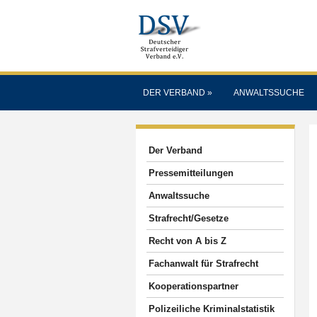
DER VERBAND
»
ANWALTSSUCHE
Der Verband
Pressemitteilungen
Anwaltssuche
Strafrecht/Gesetze
Recht von A bis Z
Fachanwalt für Strafrecht
Kooperationspartner
Polizeiliche Kriminalstatistik