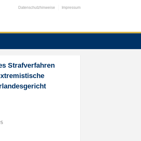
Datenschutzhinweise
Impressum
es Strafverfahren
extremistische
landesgericht
25