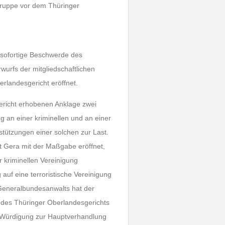
gruppe vor dem Thüringer
e sofortige Beschwerde des
rfs der mitgliedschaftlichen
erlandesgericht eröffnet.
ericht erhobenen Anklage zwei
g an einer kriminellen und an einer
stützungen einer solchen zur Last.
t Gera mit der Maßgabe eröffnet,
r kriminellen Vereinigung
auf eine terroristische Vereinigung
 Generalbundesanwalts hat der
 des Thüringer Oberlandesgerichts
en Würdigung zur Hauptverhandlung