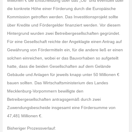
Millionen € die Entscheidung über das „Ob“ und eventuell über
die konkrete Höhe einer Förderung durch die Europäische
Kommission getroffen werden. Das Investitionsprojekt sollte
über Kredite und Fördergelder finanziert werden. Vor diesem
Hintergrund wurden zwei Betreibergesellschaften gegründet.
Für eine Gesellschaft reichte der Angeklagte einen Antrag auf
Gewährung von Fördermitteln ein, für die andere ließ er einen
solchen einreichen, wobei er das Bauvorhaben so aufgeteilt
hatte, dass die beiden Gesellschaften auf dem Gelände
Gebäude und Anlagen für jeweils knapp unter 50 Millionen €
bauen sollten. Das Wirtschaftsministerium des Landes
Mecklenburg-Vorpommern bewilligte den
Betreibergesellschaften antragsgemäß durch zwei
Zuwendungsbescheide insgesamt eine Fördersumme von
47,481 Millionen €.
Bisheriger Prozessverlauf: