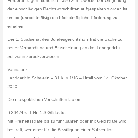
Förderanträgen „künstlich“, also zum Zwecke der Umgehung
der einschlägigen Rechtsvorschriften aufgespalten worden ist,
um so (unrechtmäßig) die höchstmögliche Förderung zu
erhalten.
Der 1. Strafsenat des Bundesgerichtshofs hat die Sache zu
neuer Verhandlung und Entscheidung an das Landgericht
Schwerin zurückverwiesen.
Vorinstanz:
Landgericht Schwerin – 31 KLs 1/16 – Urteil vom 14. Oktober
2020
Die maßgeblichen Vorschriften lauten:
§ 264 Abs. 1 Nr. 1 StGB lautet:
Mit Freiheitsstrafe bis zu fünf Jahren oder mit Geldstrafe wird
bestraft, wer einer für die Bewilligung einer Subvention