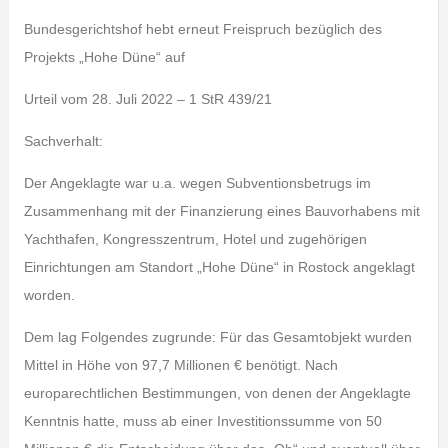
Bundesgerichtshof hebt erneut Freispruch bezüglich des
Projekts „Hohe Düne“ auf
Urteil vom 28. Juli 2022 – 1 StR 439/21
Sachverhalt:
Der Angeklagte war u.a. wegen Subventionsbetrugs im
Zusammenhang mit der Finanzierung eines Bauvorhabens mit
Yachthafen, Kongresszentrum, Hotel und zugehörigen
Einrichtungen am Standort „Hohe Düne“ in Rostock angeklagt
worden.
Dem lag Folgendes zugrunde: Für das Gesamtobjekt wurden
Mittel in Höhe von 97,7 Millionen € benötigt. Nach
europarechtlichen Bestimmungen, von denen der Angeklagte
Kenntnis hatte, muss ab einer Investitionssumme von 50