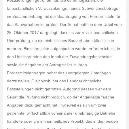
Feststellungen getroffen hat, die es ermöglichen, die
tatbestandlichen Voraussetzungen eines Subventionsbetrugs
im Zusammenhang mit der Beantragung von Fördermitteln für
das Bauvorhaben zu prüfen. Der Senat hatte in dem Urteil vom
25. Oktober 2017 dargelegt, dass es zur revisionsrechtlichen
Überprüfung, ob ein einheitliches Bauvorhaben künstlich in
mehrere Einzelprojekte aufgespalten wurde, erforderlich ist, in
den Urteilsgründen den Inhalt der Zuwendungsbescheide
sowie die Angaben der Antragsteller in ihren
Fördermittelanträgen nebst dazu vorgelegten Unterlagen
darzustellen. Gleichwohl hat das Landgericht solche
Feststellungen nicht getroffen. Aufgrund dessen war dem
Senat die Prüfung nicht möglich, ob der Angeklagte falsche
Angaben dazu gemacht hat, inwieweit es sich um zwei
getrennte, wirtschaftlich voneinander unabhängige Betriebe
handelte oder um ein einheitliches Projekt, das in den beiden