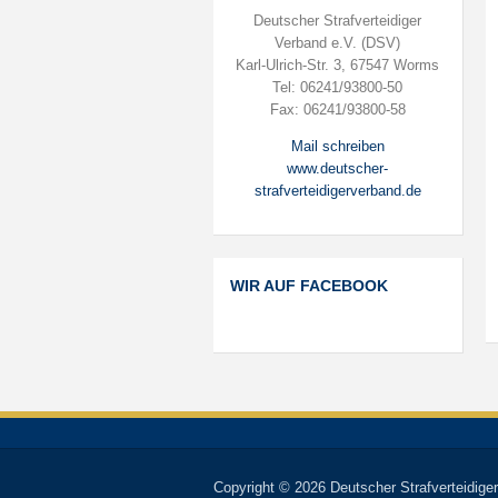
Deutscher Strafverteidiger
Verband e.V. (DSV)
Karl-Ulrich-Str. 3, 67547 Worms
Tel: 06241/93800-50
Fax: 06241/93800-58
Mail schreiben
www.deutscher-
strafverteidigerverband.de
WIR AUF FACEBOOK
Copyright © 2026 Deutscher Strafverteidiger