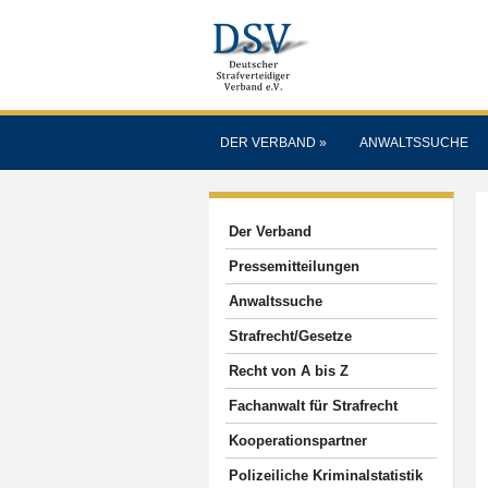
DER VERBAND
»
ANWALTSSUCHE
Der Verband
Pressemitteilungen
Anwaltssuche
Strafrecht/Gesetze
Recht von A bis Z
Fachanwalt für Strafrecht
Kooperationspartner
Polizeiliche Kriminalstatistik