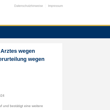
Datenschutzhinweise
Impressum
s Arztes wegen
Verurteilung wegen
024
f und bestätigt eine weitere