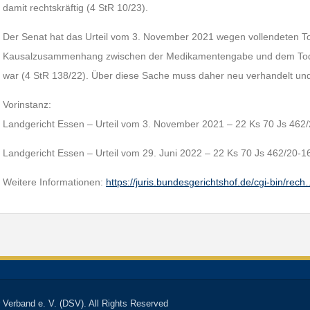
damit rechtskräftig (4 StR 10/23).
Der Senat hat das Urteil vom 3. November 2021 wegen vollendeten To
Kausalzusammenhang zwischen der Medikamentengabe und dem Todesein
war (4 StR 138/22). Über diese Sache muss daher neu verhandelt un
Vorinstanz:
Landgericht Essen – Urteil vom 3. November 2021 – 22 Ks 70 Js 462
Landgericht Essen – Urteil vom 29. Juni 2022 – 22 Ks 70 Js 462/20-1
Weitere Informationen:
https://juris.bundesgerichtshof.de/cgi-bin/rec
 Verband e. V. (DSV). All Rights Reserved