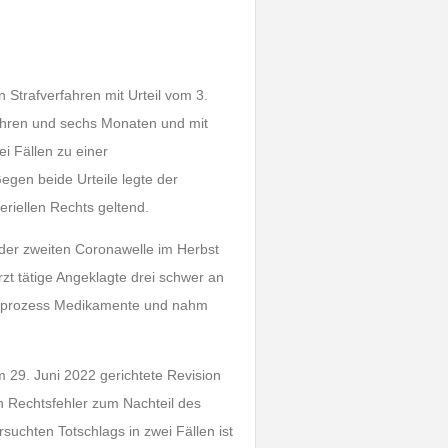
 Strafverfahren mit Urteil vom 3.
ahren und sechs Monaten und mit
i Fällen zu einer
egen beide Urteile legte der
riellen Rechts geltend.
der zweiten Coronawelle im Herbst
rzt tätige Angeklagte drei schwer an
beprozess Medikamente und nahm
m 29. Juni 2022 gerichtete Revision
n Rechtsfehler zum Nachteil des
uchten Totschlags in zwei Fällen ist