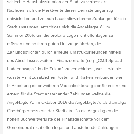
schlechte Haushaltssituation der Stadt zu verbessern.
Nachdem sich die Marktwerte dieser Derivate ungünstig
entwickelten und zeitnah haushaltswirksame Zahlungen für die
Stadt anstanden, entschloss sich die Angeklagte W. im
Sommer 2006, um die prekäre Lage nicht offenlegen zu
müssen und so ihren guten Ruf zu gefährden, die
Zahlungspflichten durch erneute Umstrukturierungen mittels
des Abschlusses weiterer Finanzderivate (sog. „CMS Spread
Ladder swaps“) in die Zukunft zu verschieben, was – wie sie
wusste – mit zusätzlichen Kosten und Risiken verbunden war.
In Ansehung einer weiteren Verschlechterung der Situation und
erneut für die Stadt anstehender Zahlungen weihte die
Angeklagte W. im Oktober 2016 die Angeklagte A. als damalige
Oberbürgermeisterin der Stadt ein. Da die Angeklagten die
hohen Buchwertverluste der Finanzgeschäfte vor dem
Gemeinderat nicht offen legen und anstehende Zahlungen