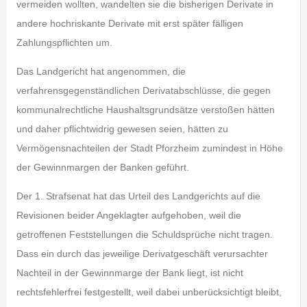
vermeiden wollten, wandelten sie die bisherigen Derivate in
andere hochriskante Derivate mit erst später fälligen
Zahlungspflichten um.
Das Landgericht hat angenommen, die
verfahrensgegenständlichen Derivatabschlüsse, die gegen
kommunalrechtliche Haushaltsgrundsätze verstoßen hätten
und daher pflichtwidrig gewesen seien, hätten zu
Vermögensnachteilen der Stadt Pforzheim zumindest in Höhe
der Gewinnmargen der Banken geführt.
Der 1. Strafsenat hat das Urteil des Landgerichts auf die
Revisionen beider Angeklagter aufgehoben, weil die
getroffenen Feststellungen die Schuldsprüche nicht tragen.
Dass ein durch das jeweilige Derivatgeschäft verursachter
Nachteil in der Gewinnmarge der Bank liegt, ist nicht
rechtsfehlerfrei festgestellt, weil dabei unberücksichtigt bleibt,