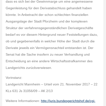
dass es sich bei der Gewinnmarge um eine angemessene
Gegenleistung für den Derivatabschluss gehandelt haben
könnte. In Anbetracht der schon schlechten finanziellen
Ausgangslage der Stadt Pforzheim und der komplexen
Struktur der verfahrensgegenständlichen Derivatgeschäfte
bedarf es vor diesem Hintergrund neuer Feststellungen dazu,
ob und gegebenenfalls in welcher Höhe der Stadt durch die
Derivate jeweils ein Vermögensnachteil entstanden ist. Der
Senat hat die Sache insofern zu neuer Verhandlung und
Entscheidung an eine andere Wirtschaftsstrafkammer des
Landgerichts zurückverwiesen.
Vorinstanz:
Landgericht Mannheim – Urteil vom 21. November 2017 – 22
KLs 631 Js 31056/09 – AK 2/13
Weitere Informationen:
http://juris.bundesgerichtshof.de/cgi-