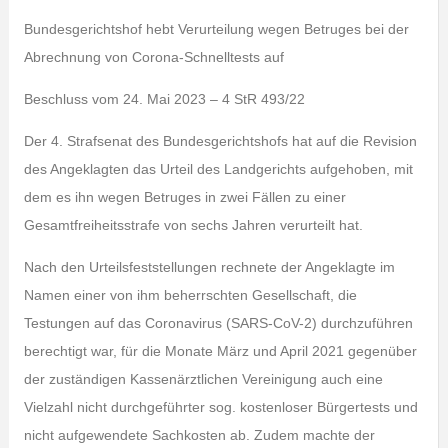
Bundesgerichtshof hebt Verurteilung wegen Betruges bei der
Abrechnung von Corona-Schnelltests auf
Beschluss vom 24. Mai 2023 – 4 StR 493/22
Der 4. Strafsenat des Bundesgerichtshofs hat auf die Revision
des Angeklagten das Urteil des Landgerichts aufgehoben, mit
dem es ihn wegen Betruges in zwei Fällen zu einer
Gesamtfreiheitsstrafe von sechs Jahren verurteilt hat.
Nach den Urteilsfeststellungen rechnete der Angeklagte im
Namen einer von ihm beherrschten Gesellschaft, die
Testungen auf das Coronavirus (SARS-CoV-2) durchzuführen
berechtigt war, für die Monate März und April 2021 gegenüber
der zuständigen Kassenärztlichen Vereinigung auch eine
Vielzahl nicht durchgeführter sog. kostenloser Bürgertests und
nicht aufgewendete Sachkosten ab. Zudem machte der