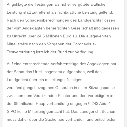
Angeklagte die Testungen als höher vergütete ärztliche
Leistung statt zutreffend als nichtärztliche Leistung geltend.
Nach den Schadensberechnungen des Landgerichts flossen
der vom Angeklagten beherrschten Gesellschaft infolgedessen
zu Unrecht über 24,5 Millionen Euro zu. Die ausgekehrten
Mittel stellte nach den Vorgaben der Coronavirus-
Testverordnung letztlich der Bund zur Verfügung.
Auf eine entsprechende Verfahrensrüge des Angeklagten hat
der Senat das Urteil insgesamt aufgehoben, weil das
Landgericht über ein mitteilungspflichtiges
verständigungsbezogenes Gespräch in einer Sitzungspause
zwischen dem Vorsitzenden Richter und den Verteidigern in
der öffentlichen Hauptverhandlung entgegen § 243 Abs. 4
StPO keine Mitteilung gemacht hat. Das Landgericht Bochum
muss daher über die Sache neu verhandeln und entscheiden.