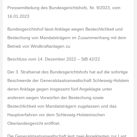
Pressemitteilung des Bundesgerichtshofs, Nr. 9/2023, vom
16.01.2023
Bundesgerichtshof lässt Anklage wegen Bestechlichkeit und
Bestechung von Mandatsträgern im Zusammenhang mit dem
Betrieb von Windkraftanlagen zu
Beschluss vom 14. Dezember 2022 – StB 42/22
Der 3. Strafsenat des Bundesgerichtshofs hat auf die sofortige
Beschwerde der Generalstaatsanwaltschaft Schleswig-Holstein
deren Anklage gegen insgesamt fünf Angeklagte unter
anderem wegen Vorwürfen der Bestechung sowie
Bestechlichkeit von Mandatsträgern zugelassen und das
Hauptverfahren vor dem Schleswig-Holsteinischen
Oberlandesgericht eröffnet.
Die Generalstaatsanwaltschaft legt zwei Angeklagten zur Last,