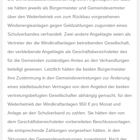
sie hätten jeweils als Bürgermeister und Gemeindevertreter
über den Weiterbetrieb von zum Rückbau vorgesehenen
Windenergieanlagen gegen Geldzahlungen zugunsten eines
Schulverbandes verhandelt. Zwei andere Angeklagte seien als
Vertreter der die Windkraftanlagen betreibenden Gesellschaft,
der verbleibende Angeklagte als Geschäftsbereichsleiter des
für die Gemeinden zuständigen Amtes an den Verhandlungen
beteiligt gewesen. Letztlich hätten die beiden Bürgermeister
ihre Zustimmung in den Gemeindevertretungen zur Änderung
eines städtebaulichen Vertrages von dem Angebot der beiden
vertretungsbefugten Gesellschafter abhängig gemacht, für den
Weiterbetrieb der Windkraftanlagen 950 € pro Monat und
Anlage an den Schulverband zu zahlen. Sie hätten den von
dem Geschäftsbereichsleiter vorbereiteten Beschlussvorlagen,
die entsprechende Zahlungen vorgesehen hätten, in den
Sitzungen der Gemeindevertretungen zugestimmt. Nach der