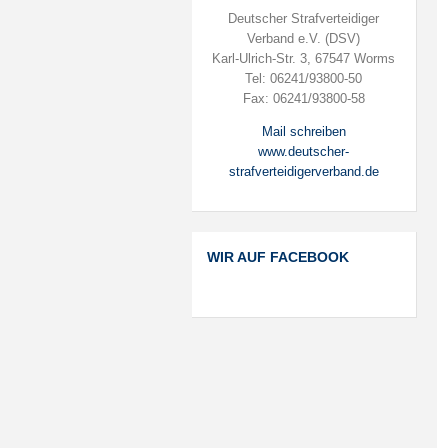
Deutscher Strafverteidiger
Verband e.V. (DSV)
Karl-Ulrich-Str. 3, 67547 Worms
Tel: 06241/93800-50
Fax: 06241/93800-58
Mail schreiben
www.deutscher-
strafverteidigerverband.de
WIR AUF FACEBOOK