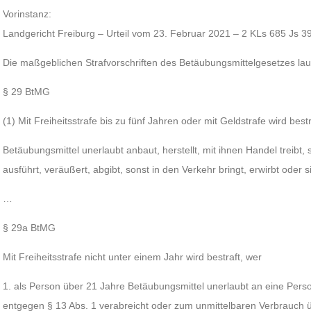
Vorinstanz:
Landgericht Freiburg – Urteil vom 23. Februar 2021 – 2 KLs 685 Js 3
Die maßgeblichen Strafvorschriften des Betäubungsmittelgesetzes lau
§ 29 BtMG
(1) Mit Freiheitsstrafe bis zu fünf Jahren oder mit Geldstrafe wird bestr
Betäubungsmittel unerlaubt anbaut, herstellt, mit ihnen Handel treibt, 
ausführt, veräußert, abgibt, sonst in den Verkehr bringt, erwirbt oder s
…
§ 29a BtMG
Mit Freiheitsstrafe nicht unter einem Jahr wird bestraft, wer
1. als Person über 21 Jahre Betäubungsmittel unerlaubt an eine Perso
entgegen § 13 Abs. 1 verabreicht oder zum unmittelbaren Verbrauch ü