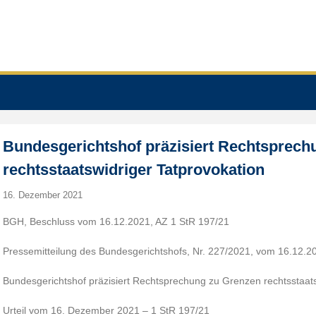
Bundesgerichtshof präzisiert Rechtsprech
rechtsstaatswidriger Tatprovokation
16. Dezember 2021
BGH, Beschluss vom 16.12.2021, AZ 1 StR 197/21
Pressemitteilung des Bundesgerichtshofs, Nr. 227/2021, vom 16.12.2
Bundesgerichtshof präzisiert Rechtsprechung zu Grenzen rechtsstaats
Urteil vom 16. Dezember 2021 – 1 StR 197/21