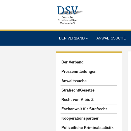
DER VERBAND
»
ANWALTSSUCHE
Der Verband
Pressemitteilungen
Anwaltssuche
Strafrecht/Gesetze
Recht von A bis Z
Fachanwalt für Strafrecht
Kooperationspartner
Polizeiliche Kriminalstatistik