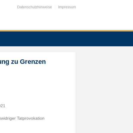
Datenschutzhinweise
Impressum
ung zu Grenzen
021
widriger Tatprovokation