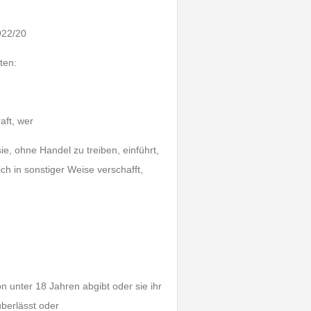
922/20
ten:
aft, wer
sie, ohne Handel zu treiben, einführt,
ich in sonstiger Weise verschafft,
n unter 18 Jahren abgibt oder sie ihr
berlässt oder