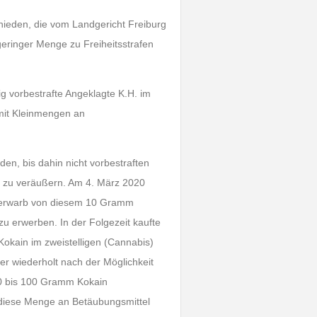
chieden, die vom Landgericht Freiburg
eringer Menge zu Freiheitsstrafen
ig vorbestrafte Angeklagte K.H. im
mit Kleinmengen an
en, bis dahin nicht vorbestraften
 zu veräußern. Am 4. März 2020
f, erwarb von diesem 10 Gramm
u erwerben. In der Folgezeit kaufte
Kokain im zweistelligen (Cannabis)
er wiederholt nach der Möglichkeit
50 bis 100 Gramm Kokain
e diese Menge an Betäubungsmittel